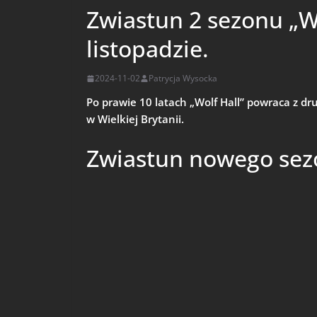
Zwiastun 2 sezonu „W
listopadzie.
2024-11-02
Patrycja Wysocka
Po prawie 10 latach „Wolf Hall” powraca z d
w Wielkiej Brytanii.
Zwiastun nowego se