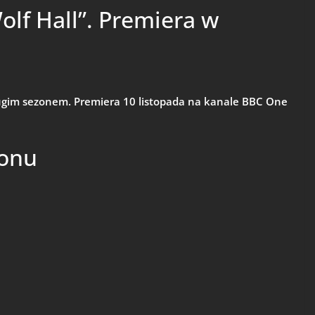
olf Hall”. Premiera w
rugim sezonem. Premiera 10 listopada na kanale BBC One
zonu