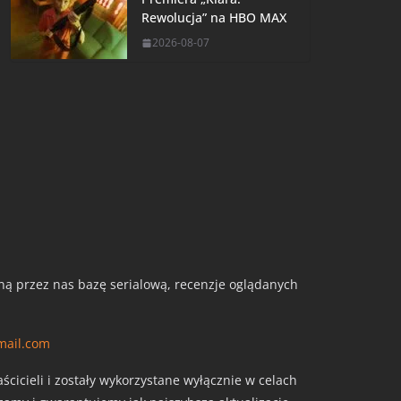
Rewolucja” na HBO MAX
2026-08-07
aną przez nas bazę serialową, recenzje oglądanych
mail.com
cicieli i zostały wykorzystane wyłącznie w celach