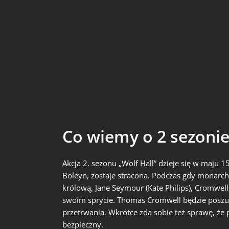
Co wiemy o 2 sezonie
Akcja 2. sezonu „Wolf Hall” dzieje się w maju 
Boleyn, zostaje stracona. Podczas gdy monarch
królową, Jane Seymour (Kate Philips), Cromwell
swoim sprycie. Thomas Cromwell będzie poszu
przetrwania. Wkrótce zda sobie też sprawę, że 
bezpieczny.