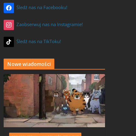
Śledź nas na Facebooku!
Zaobserwuj nas na Instagramie!
Śledź nas na TikToku!
Nowe wiadomości