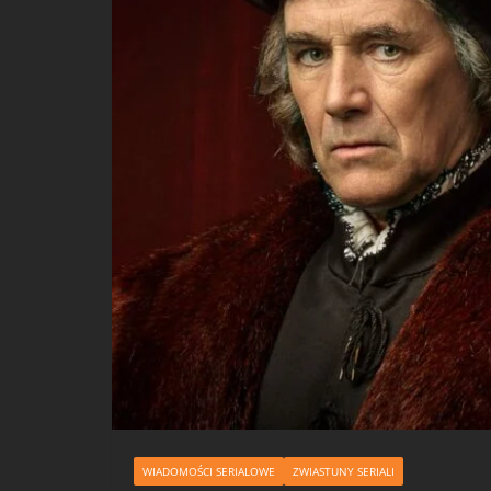
WIADOMOŚCI SERIALOWE
ZWIASTUNY SERIALI