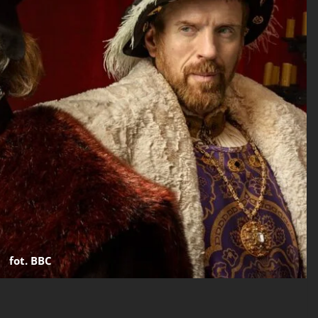
fot. BBC