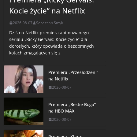
Kocie życie” na Netflix
2026-08-07
Sebastian Smyk
Dziś na Netflix premiera animowanego
serialu „Ricky Gervais: Kocie życie” dla
dorosłych, który opowiada o bezdomnych
kotach zmagających się z
Premiera „Przesłodzeni”
na Netflix
2026-08-07
Premiera „Bestie Boga”
na HBO MAX
2026-08-07
Premiera „Klara: