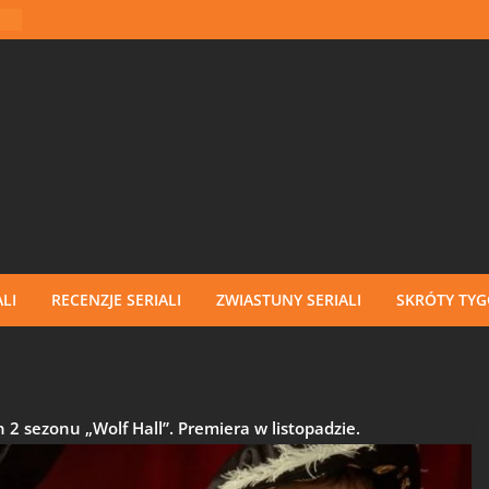
LI
RECENZJE SERIALI
ZWIASTUNY SERIALI
SKRÓTY TY
 2 sezonu „Wolf Hall”. Premiera w listopadzie.