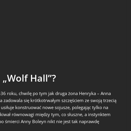
 „Wolf Hall”?
1536 roku, chwilę po tym jak druga żona Henryka – Anna
a zadowala się krótkotrwałym szczęściem ze swoją trzecią
 usiłuje konstruować nowe sojusze, polegając tylko na
kiwał równowagi między tym, co słuszne, a instynktem
po śmierci Anny Boleyn nikt nie jest tak naprawdę