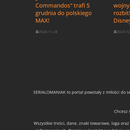
Commandos” trafi 5
wojny
grudnia do polskiego
rozbi
MAX!
Disne
2024-11-28
2024-1
SERIALOMANIAK to portal powstały z miłości do se
Chcesz 
Wszystkie treści, dane, znaki towarowe, loga ora