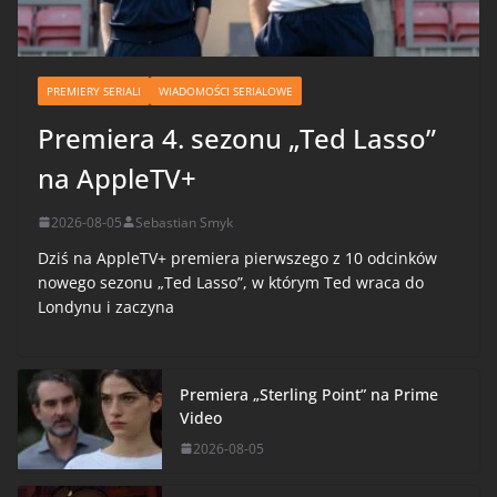
PREMIERY SERIALI
WIADOMOŚCI SERIALOWE
Premiera 4. sezonu „Ted Lasso”
na AppleTV+
2026-08-05
Sebastian Smyk
Dziś na AppleTV+ premiera pierwszego z 10 odcinków
nowego sezonu „Ted Lasso”, w którym Ted wraca do
Londynu i zaczyna
Premiera „Sterling Point” na Prime
Video
2026-08-05