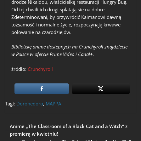
drodze Nikaidou, właścicielkę restauracji Hungry Bug.
Od tej chwili ich drogi splatają się na dobre.
Zdeterminowani, by przywrócić Kaimanowi dawną
tożsamość i normalne życie, rozpoczynają krwawe
polowanie na czarodziejów.
Bibliotekę anime dostępnych na Crunchyroll znajdziecie
w Polsce w ofercie Prime Video i Canal+.
źródło:
Crunchyroll
Tagi:
Dorohedoro
,
MAPPA
Anime „The Classroom of a Black Cat and a Witch” z
premierą w kwietniu!