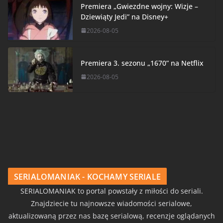
Premiera „Gwiezdne wojny: Wizje –
Dziewiąty Jedi” na Disney+
2026-08-05
Premiera 3. sezonu „1670” na Netflix
2026-08-05
SERIALOMANIAK - KOCHAMY SERIALE
SERIALOMANIAK to portal powstały z miłości do seriali.
Znajdziecie tu najnowsze wiadomości serialowe,
aktualizowaną przez nas bazę serialową, recenzje oglądanych