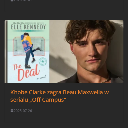
Khobe Clarke zagra Beau Maxwella w
serialu „Off Campus”
2025-07-26