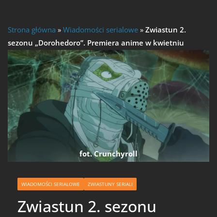
Strona główna
»
Wiadomości serialowe
»
Zwiastun 2.
sezonu „Dorohedoro”. Premiera anime w kwietniu
fot. Crunchyroll
WIADOMOŚCI SERIALOWE
ZWIASTUNY SERIALI
Zwiastun 2. sezonu