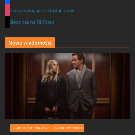
Zaobserwuj nas na Instagramie!
Śledź nas na TikToku!
Nowe wiadomości
WIADOMOŚCI SERIALOWE
ZWIASTUNY SERIALI