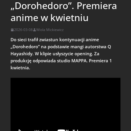
„Dorohedoro”. Premiera
anime w kwietniu
2026-03-08
Wiola Mickiewicz
Do sieci trafił zwiastun kontynuacji anime
„Dorohedoro” na podstawie mangi autorstwa Q
Hayashidy. W klipie usłyszycie opening. Za
produkcję odpowiada studio MAPPA. Premiera 1
kwietnia.