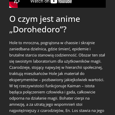
O czym jest anime
„Dorohedoro”?
Hole to mroczna, pogrążona w chaosie i skrajnie
zaniedbana dzielnica, gdzie śmierć, epidemie i
brutalne starcia stanowią codzienność. Obszar ten stał
się swoistym laboratorium dla użytkowników magii.
Czarodzieje, stojący najwyżej w hierarchii społecznej,
traktują mieszkańców Hole jak materiał do
eksperymentów – pozbawiony jakiejkolwiek wartości.
W tej rzeczywistości funkcjonuje Kaiman – istota
będąca połączeniem człowieka i gada, całkowicie
odporna na działanie magii. Bohater cierpi na
amnezję, a za utratą jego wspomnień stoi
najpotężniejszy z czarodziejów, En. Los stawia na jego