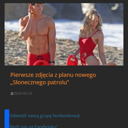
Pierwsze zdjęcia z planu nowego
„Słonecznego patrolu”
2026-03-23
Odwiedź naszą grupę facebookową!
Śledź nas na Facebooku!