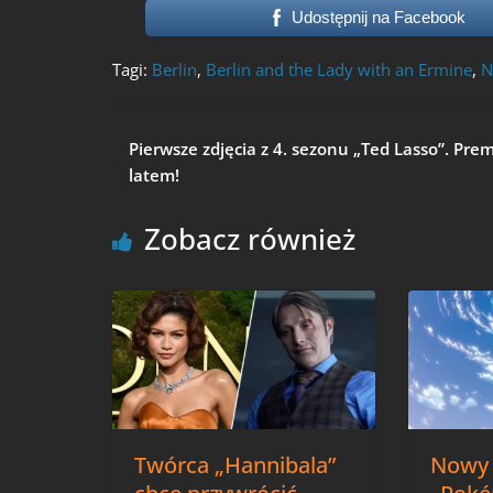
Udostępnij na Facebook
Tagi:
Berlin
,
Berlin and the Lady with an Ermine
,
N
Pierwsze zdjęcia z 4. sezonu „Ted Lasso”. Pre
latem!
Zobacz również
Twórca „Hannibala”
Nowy 