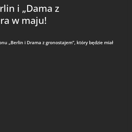
lin i „Dama z
ra w maju!
nu „Berlin i Drama z gronostajem”, który będzie miał