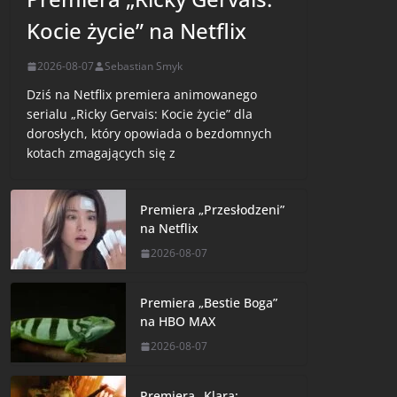
Kocie życie” na Netflix
2026-08-07
Sebastian Smyk
Dziś na Netflix premiera animowanego
serialu „Ricky Gervais: Kocie życie” dla
dorosłych, który opowiada o bezdomnych
kotach zmagających się z
Premiera „Przesłodzeni”
na Netflix
2026-08-07
Premiera „Bestie Boga”
na HBO MAX
2026-08-07
Premiera „Klara: