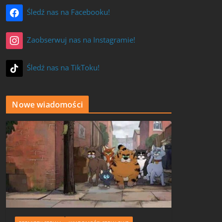
Śledź nas na Facebooku!
Zaobserwuj nas na Instagramie!
Śledź nas na TikToku!
Nowe wiadomości