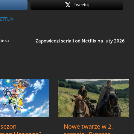
Tweetuj
ETFLIX
miera
Zapowiedzi seriali od Netflix na luty 2026
sezon
Nowe twarze w 2.