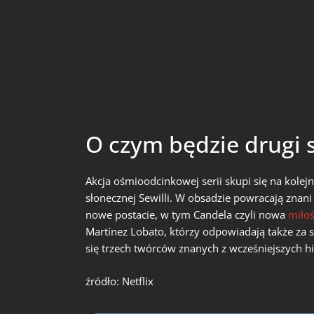
O czym będzie drugi 
Akcja ośmioodcinkowej serii skupi się na kole
słonecznej Sewilli. W obsadzie powracają znan
nowe postacie, w tym Candela czyli nowa
miło
Martínez Lobato, którzy odpowiadają także za 
się trzech twórców znanych z wcześniejszych hi
źródło: Netflix