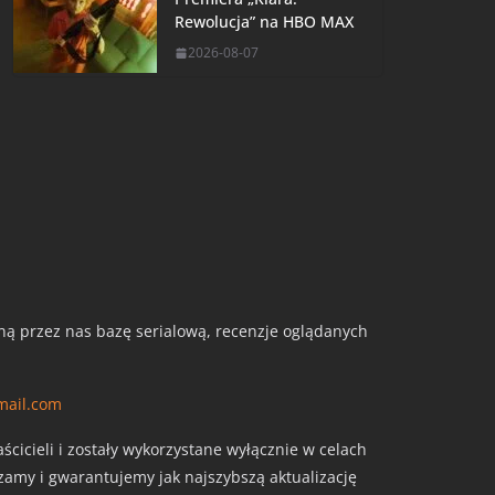
Rewolucja” na HBO MAX
2026-08-07
aną przez nas bazę serialową, recenzje oglądanych
mail.com
cicieli i zostały wykorzystane wyłącznie w celach
szamy i gwarantujemy jak najszybszą aktualizację