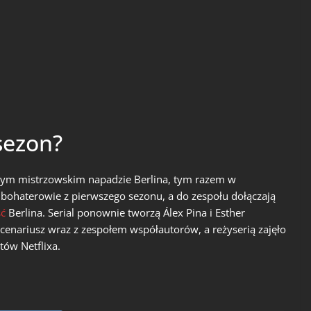
sezon?
jnym mistrzowskim napadzie Berlina, tym razem w
i bohaterowie z pierwszego sezonu, a do zespołu dołączają
ść
Berlina. Serial ponownie tworzą Álex Pina i Esther
scenariusz wraz z zespołem współautorów, a reżyserią zajęło
tów Netflixa.