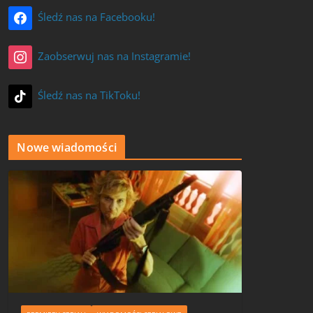
Śledź nas na Facebooku!
Zaobserwuj nas na Instagramie!
Śledź nas na TikToku!
Nowe wiadomości