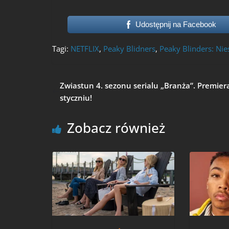
Udostępnij na Facebook
Tagi:
NETFLIX
,
Peaky Blidners
,
Peaky Blinders: Nie
Zwiastun 4. sezonu serialu „Branża”. Premier
styczniu!
Zobacz również