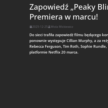
Zapowiedź „Peaky Bli
Premiera w marcu!
2025-12-25
Wiola Mickiewicz
Do sieci trafiła zapowiedź filmu będącego kon
ponownie występuje Cillian Murphy, a za reż
Rebecca Ferguson, Tim Roth, Sophie Rundle,
platformie Netflix 20 marca.