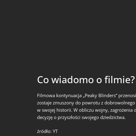
Co wiadomo o filmie?
Filmowa kontynuacja „Peaky Blinders” przeno
zostaje zmuszony do powrotu z dobrowolnego 
w swojej historii. W obliczu wojny, zagrożenia
decyzję o przyszłości swojego dziedzictwa.
źródło: YT