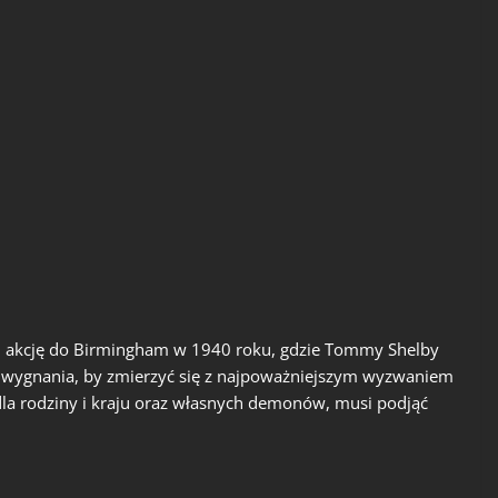
si akcję do Birmingham w 1940 roku, gdzie Tommy Shelby
wygnania, by zmierzyć się z najpoważniejszym wyzwaniem
 dla rodziny i kraju oraz własnych demonów, musi podjąć