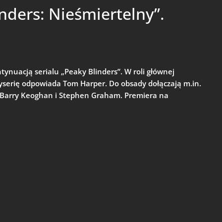
nders: Nieśmiertelny”.
tynuacją serialu „Peaky Blinders”. W roli głównej
yserię odpowiada Tom Harper. Do obsady dołączają m.in.
 Barry Keoghan i Stephen Graham. Premiera na