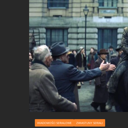
WIADOMOŚCI SERIALOWE
ZWIASTUNY SERIALI