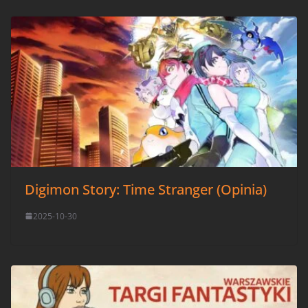
Digimon Story: Time Stranger (Opinia)
2025-10-30