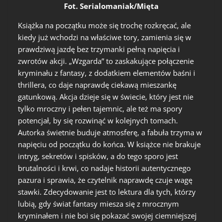
Fot. Serialomaniak/Mięta
Książka na początku może się trochę rozkręcać, ale
kiedy już wchodzi na właściwe tory, zamienia się w
prawdziwą jazdę bez trzymanki pełną napięcia i
zwrotów akcji. „Wzgarda” to zaskakujące połączenie
kryminału z fantasy, z dodatkiem elementów baśni i
thrillera, co daje naprawdę ciekawą mieszankę
gatunkową. Akcja dzieje się w świecie, który jest nie
tylko mroczny i pełen tajemnic, ale też ma spory
potencjał, by się rozwinąć w kolejnych tomach.
Autorka świetnie buduje atmosferę, a fabuła trzyma w
napięciu od początku do końca. W książce nie brakuje
intryg, sekretów i spisków, a do tego sporo jest
brutalności i krwi, co nadaje historii autentycznego
pazura i sprawia, że czytelnik naprawdę czuje wagę
stawki. Zdecydowanie jest to lektura dla tych, którzy
lubią, gdy świat fantasy miesza się z mrocznym
kryminałem i nie boi się pokazać swojej ciemniejszej