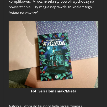
komplikować. Mroczne sekrety powoli wychodzą na
powierzchnię. Czy magia naprawdę zniknęła z tego
świata na zawsze?
Fot. Serialomaniak/Mięta
Autorka, która do tej pory była raczej znana i