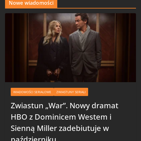
Nowe wiadomości
WIADOMOŚCI SERIALOWE
ZWIASTUNY SERIALI
Zwiastun „War”. Nowy dramat
HBO z Dominicem Westem i
Sienną Miller zadebiutuje w
październiku