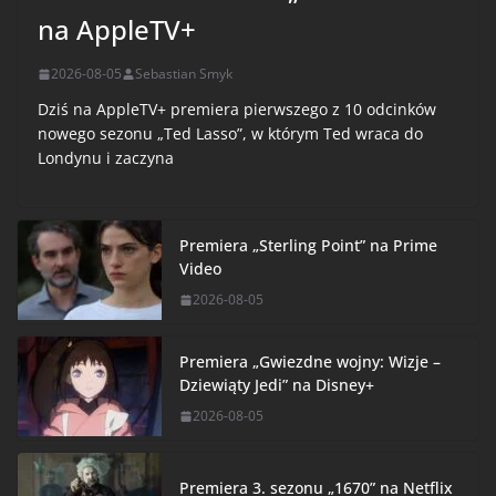
na AppleTV+
2026-08-05
Sebastian Smyk
Dziś na AppleTV+ premiera pierwszego z 10 odcinków
nowego sezonu „Ted Lasso”, w którym Ted wraca do
Londynu i zaczyna
Premiera „Sterling Point” na Prime
Video
2026-08-05
Premiera „Gwiezdne wojny: Wizje –
Dziewiąty Jedi” na Disney+
2026-08-05
Premiera 3. sezonu „1670” na Netflix