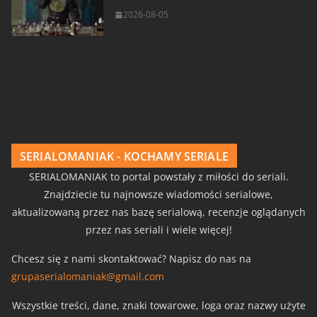
2026-08-05
SERIALOMANIAK - KOCHAMY SERIALE
SERIALOMANIAK to portal powstały z miłości do seriali.
Znajdziecie tu najnowsze wiadomości serialowe,
aktualizowaną przez nas bazę serialową, recenzje oglądanych
przez nas seriali i wiele więcej!
Chcesz się z nami skontaktować? Napisz do nas na
grupaserialomaniak@gmail.com
Wszystkie treści, dane, znaki towarowe, loga oraz nazwy użyte