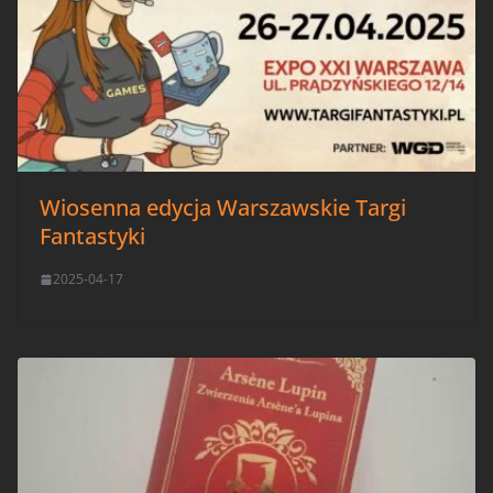
Wiosenna edycja Warszawskie Targi
Fantastyki
2025-04-17