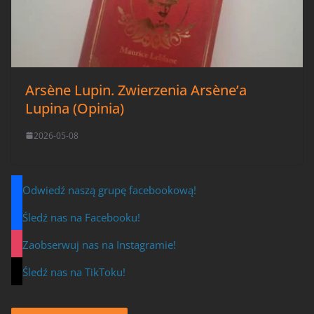
Arsène Lupin. Zwierzenia Arsène’a
Lupina (Opinia)
2026-05-08
Odwiedź naszą grupę facebookową!
Śledź nas na Facebooku!
Zaobserwuj nas na Instagramie!
Śledź nas na TikToku!