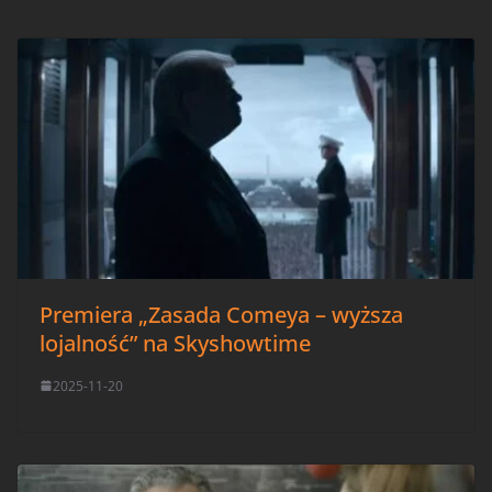
Premiera „Zasada Comeya – wyższa
lojalność” na Skyshowtime
2025-11-20