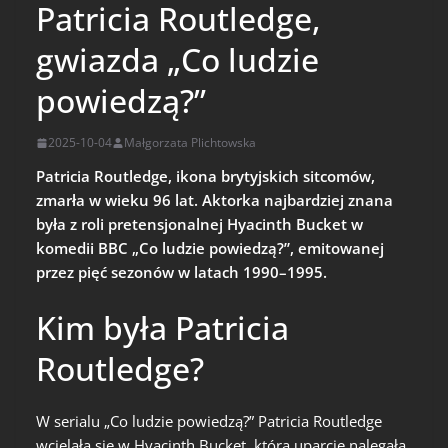
Patricia Routledge,
gwiazda „Co ludzie
powiedzą?”
2025-10-04
Małgorzata Plichtowska
Patricia Routledge, ikona brytyjskich sitcomów,
zmarła w wieku 96 lat. Aktorka najbardziej znana
była z roli pretensjonalnej Hyacinth Bucket w
komedii BBC „Co ludzie powiedzą?”, emitowanej
przez pięć sezonów w latach 1990–1995.
Kim była Patricia
Routledge?
W serialu „Co ludzie powiedzą?” Patricia Routledge
wcielała się w Hyacinth Bucket, która uparcie nalegała,