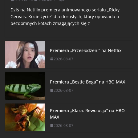
Dziś na Netflix premiera animowanego serialu „Ricky
Gervais: Kocie życie” dla dorosłych, który opowiada o
bezdomnych kotach zmagających się z
Premiera „Przesłodzeni” na Netflix
2026-08-07
Premiera „Bestie Boga” na HBO MAX
2026-08-07
Premiera „Klara: Rewolucja” na HBO
MAX
2026-08-07