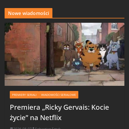
Nowe wiadomości
PREMIERY SERIALI
WIADOMOŚCI SERIALOWE
Premiera „Ricky Gervais: Kocie
życie” na Netflix
2026-08-07
Sebastian Smyk