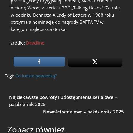
przez legendy brytyjskiej komedii, Alana Bennetta i
Victorię Wood, w serialu BBC „Talking Heads”. Za rolę
w odcinku Bennetta A Lady of Letters w 1988 roku
otrzymała nominację do nagrody BAFTA TV w
kategorii najlepsza aktorka.
źródło:
Deadline
Tagi:
Co ludzie powiedzą?
Najciekawsze powroty i udostępnienia serialowe –
październik 2025
Nowości serialowe – październik 2025
Zobacz również