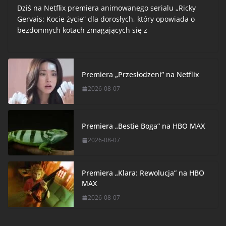
Dziś na Netflix premiera animowanego serialu „Ricky
Gervais: Kocie życie” dla dorosłych, który opowiada o
bezdomnych kotach zmagających się z
Premiera „Przesłodzeni” na Netflix
2026-08-07
Premiera „Bestie Boga” na HBO MAX
2026-08-07
Premiera „Klara: Rewolucja” na HBO
MAX
2026-08-07