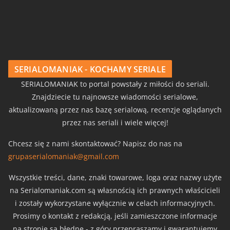
SERIALOMANIAK - KOCHAMY SERIALE
SERIALOMANIAK to portal powstały z miłości do seriali.
Znajdziecie tu najnowsze wiadomości serialowe,
aktualizowaną przez nas bazę serialową, recenzje oglądanych
przez nas seriali i wiele więcej!
Chcesz się z nami skontaktować? Napisz do nas na
grupaserialomaniak@gmail.com
Wszystkie treści, dane, znaki towarowe, loga oraz nazwy użyte
na Serialomaniak.com są własnością ich prawnych właścicieli
i zostały wykorzystane wyłącznie w celach informacyjnych.
Prosimy o kontakt z redakcją, jeśli zamieszczone informacje
na stronie są błędne - z góry przepraszamy i gwarantujemy