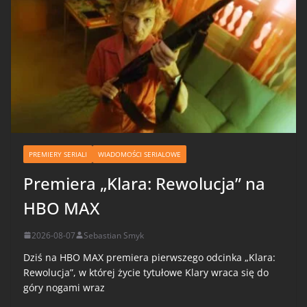
PREMIERY SERIALI
WIADOMOŚCI SERIALOWE
Premiera „Klara: Rewolucja” na
HBO MAX
2026-08-07
Sebastian Smyk
Dziś na HBO MAX premiera pierwszego odcinka „Klara:
Rewolucja”, w której życie tytułowe Klary wraca się do
góry nogami wraz