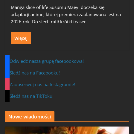
Manga slice-of-life Susumu Maeyi doczeka się
adaptacji anime, której premiera zaplanowana jest na
2026 rok. Do sieci trafił krótki teaser
Więcej
Odwiedź naszą grupę facebookową!
Śledź nas na Facebooku!
Zaobserwuj nas na Instagramie!
Śledź nas na TikToku!
Nowe wiadomości