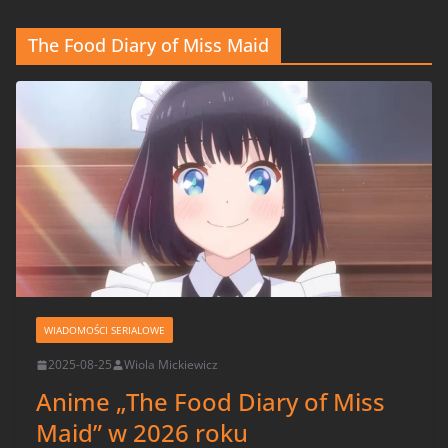
The Food Diary of Miss Maid
WIADOMOŚCI SERIALOWE
2025-08-25
Wiola Mickiewicz
Anime „The Food Diary of Miss
Maid” w 2026 roku