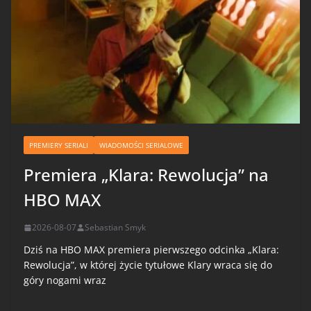
PREMIERY SERIALI
WIADOMOŚCI SERIALOWE
Premiera „Klara: Rewolucja” na
HBO MAX
2026-08-07
Sebastian Smyk
Dziś na HBO MAX premiera pierwszego odcinka „Klara:
Rewolucja”, w której życie tytułowe Klary wraca się do
góry nogami wraz