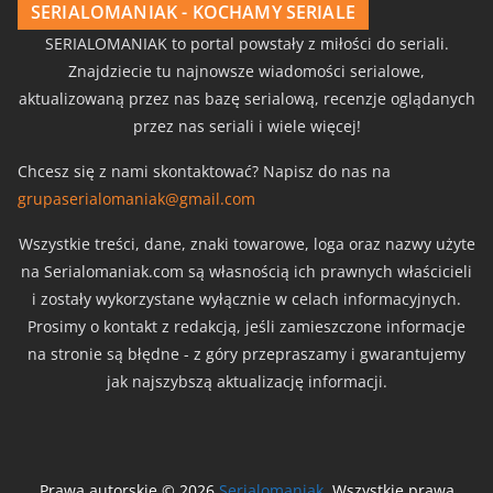
SERIALOMANIAK - KOCHAMY SERIALE
SERIALOMANIAK to portal powstały z miłości do seriali.
Znajdziecie tu najnowsze wiadomości serialowe,
aktualizowaną przez nas bazę serialową, recenzje oglądanych
przez nas seriali i wiele więcej!
Chcesz się z nami skontaktować? Napisz do nas na
grupaserialomaniak@gmail.com
Wszystkie treści, dane, znaki towarowe, loga oraz nazwy użyte
na Serialomaniak.com są własnością ich prawnych właścicieli
i zostały wykorzystane wyłącznie w celach informacyjnych.
Prosimy o kontakt z redakcją, jeśli zamieszczone informacje
na stronie są błędne - z góry przepraszamy i gwarantujemy
jak najszybszą aktualizację informacji.
Prawa autorskie © 2026
Serialomaniak
. Wszystkie prawa