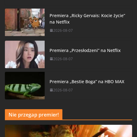
Premiera „Ricky Gervais: Kocie życie”
na Netflix
2026-08-07
Premiera „Przesłodzeni” na Netflix
2026-08-07
Premiera „Bestie Boga” na HBO MAX
2026-08-07
Nie przegap premier!