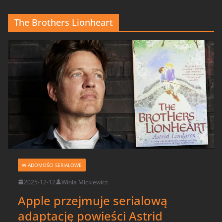
The Brothers Lionheart
WIADOMOŚCI SERIALOWE
2025-12-12
Wiola Mickiewicz
Apple przejmuje serialową
adaptację powieści Astrid