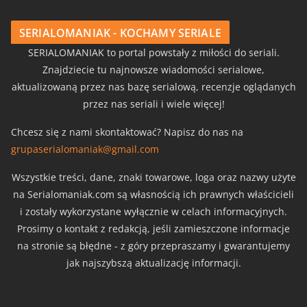
SERIALOMANIAK - KOCHAMY SERIALE
SERIALOMANIAK to portal powstały z miłości do seriali.
Znajdziecie tu najnowsze wiadomości serialowe,
aktualizowaną przez nas bazę serialową, recenzje oglądanych
przez nas seriali i wiele więcej!
Chcesz się z nami skontaktować? Napisz do nas na
grupaserialomaniak@gmail.com
Wszystkie treści, dane, znaki towarowe, loga oraz nazwy użyte
na Serialomaniak.com są własnością ich prawnych właścicieli
i zostały wykorzystane wyłącznie w celach informacyjnych.
Prosimy o kontakt z redakcją, jeśli zamieszczone informacje
na stronie są błędne - z góry przepraszamy i gwarantujemy
jak najszybszą aktualizację informacji.