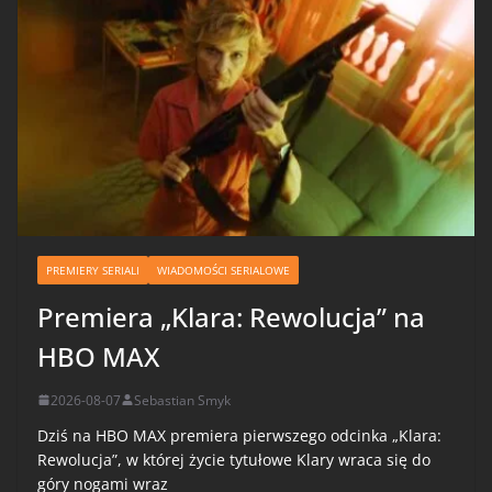
PREMIERY SERIALI
WIADOMOŚCI SERIALOWE
Premiera „Klara: Rewolucja” na
HBO MAX
2026-08-07
Sebastian Smyk
Dziś na HBO MAX premiera pierwszego odcinka „Klara:
Rewolucja”, w której życie tytułowe Klary wraca się do
góry nogami wraz