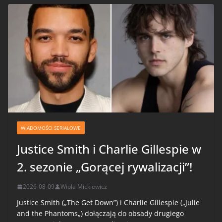
WIADOMOŚCI SERIALOWE
Justice Smith i Charlie Gillespie w
2. sezonie „Gorącej rywalizacji”!
2026-08-09
Wiola Mickiewicz
Justice Smith („The Get Down”) i Charlie Gillespie („Julie
and the Phantoms„) dołączają do obsady drugiego