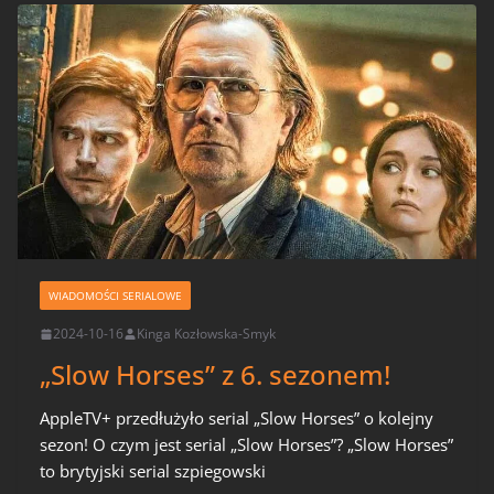
WIADOMOŚCI SERIALOWE
2024-10-16
Kinga Kozłowska-Smyk
„Slow Horses” z 6. sezonem!
AppleTV+ przedłużyło serial „Slow Horses” o kolejny
sezon! O czym jest serial „Slow Horses”? „Slow Horses”
to brytyjski serial szpiegowski