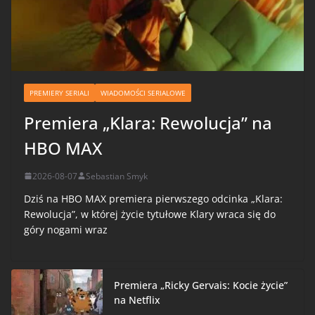
PREMIERY SERIALI
WIADOMOŚCI SERIALOWE
Premiera „Klara: Rewolucja” na
HBO MAX
2026-08-07
Sebastian Smyk
Dziś na HBO MAX premiera pierwszego odcinka „Klara:
Rewolucja”, w której życie tytułowe Klary wraca się do
góry nogami wraz
Premiera „Ricky Gervais: Kocie życie”
na Netflix