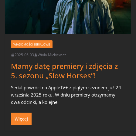
WIADOMOŚCI SERIALOWE
2025-06-03
Wiola Mickiewicz
Mamy datę premiery i zdjęcia z
5. sezonu „Slow Horses”!
Serial powróci na AppleTV+ z piątym sezonem już 24
września 2025 roku. W dniu premiery otrzymamy
dwa odcinki, a kolejne
Więcej