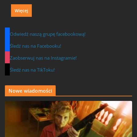
Więcej
Odwiedź naszą grupę facebookową!
Śledź nas na Facebooku!
Zaobserwuj nas na Instagramie!
Śledź nas na TikToku!
Nowe wiadomości