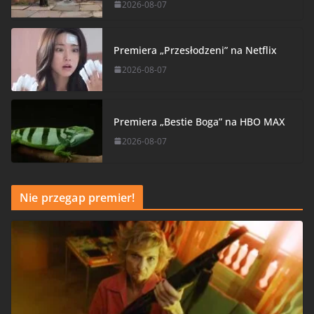
2026-08-07
Premiera „Przesłodzeni” na Netflix
2026-08-07
Premiera „Bestie Boga” na HBO MAX
2026-08-07
Nie przegap premier!