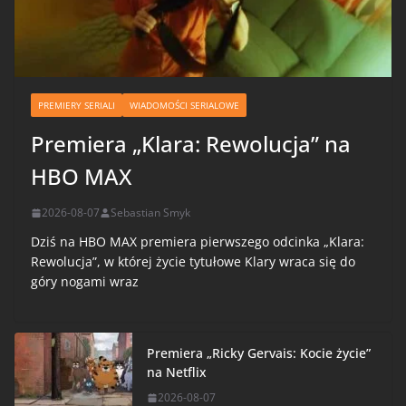
PREMIERY SERIALI
WIADOMOŚCI SERIALOWE
Premiera „Klara: Rewolucja” na
HBO MAX
2026-08-07
Sebastian Smyk
Dziś na HBO MAX premiera pierwszego odcinka „Klara:
Rewolucja”, w której życie tytułowe Klary wraca się do
góry nogami wraz
Premiera „Ricky Gervais: Kocie życie”
na Netflix
2026-08-07