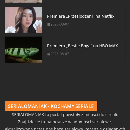
Premiera „Przesłodzeni” na Netflix
2026-08-07
Premiera „Bestie Boga” na HBO MAX
2026-08-07
SERIALOMANIAK - KOCHAMY SERIALE
SERIALOMANIAK to portal powstały z miłości do seriali.
Znajdziecie tu najnowsze wiadomości serialowe,
aktualizowaną przez nas bazę serialową, recenzje oglądanych