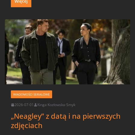
Więcej
WIADOMOŚCI SERIALOWE
2026-07-01
Kinga Kozłowska-Smyk
„Neagley” z datą i na pierwszych
zdjęciach