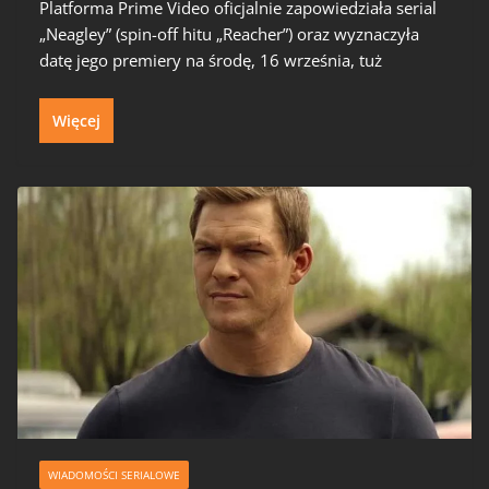
Platforma Prime Video oficjalnie zapowiedziała serial
„Neagley” (spin-off hitu „Reacher”) oraz wyznaczyła
datę jego premiery na środę, 16 września, tuż
Więcej
WIADOMOŚCI SERIALOWE