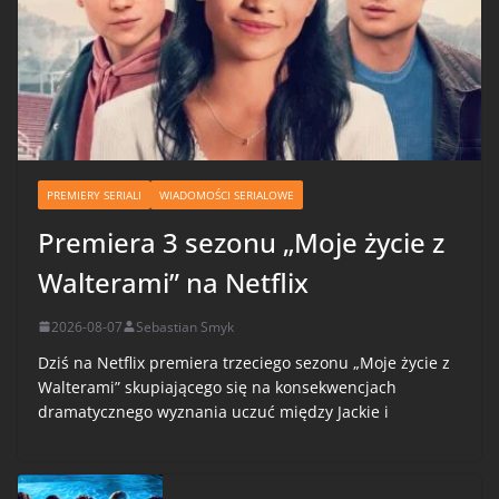
PREMIERY SERIALI
WIADOMOŚCI SERIALOWE
Premiera 3 sezonu „Moje życie z
Walterami” na Netflix
2026-08-07
Sebastian Smyk
Dziś na Netflix premiera trzeciego sezonu „Moje życie z
Walterami” skupiającego się na konsekwencjach
dramatycznego wyznania uczuć między Jackie i