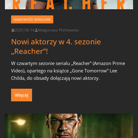
WIADOMOŚCI SERIALOWE
2025-06-14
Małgorzata Plichtowska
Nowi aktorzy w 4. sezonie
„Reacher”!
W czwartym sezonie serialu „Reacher” (Amazon Prime
Video), opartego na książce „Gone Tomorrow” Lee
Childa, do obsady dołączają nowi aktorzy.
Więcej