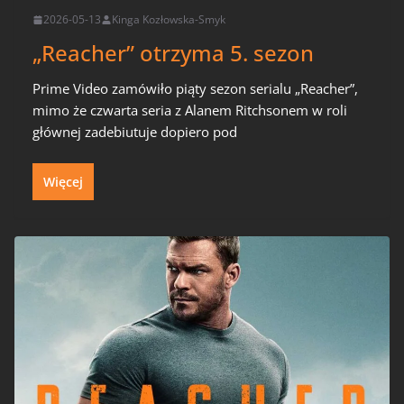
2026-05-13
Kinga Kozłowska-Smyk
„Reacher” otrzyma 5. sezon
Prime Video zamówiło piąty sezon serialu „Reacher”,
mimo że czwarta seria z Alanem Ritchsonem w roli
głównej zadebiutuje dopiero pod
Więcej