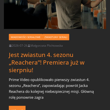
WIADOMOŚCI SERIALOWE
ZWIASTUNY SERIALI
2026-07-26
Małgorzata Plichtowska
Jest zwiastun 4. sezonu
„Reachera”! Premiera już w
sierpniu!
Prime Video opublikowało pierwszy zwiastun 4.
sezonu „Reachera”, zapowiadając powrót Jacka
Reachera do kolejnej niebezpiecznej misji. Główną
rolę ponownie zagra