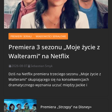
PREMIERY SERIALI
WIADOMOŚCI SERIALOWE
Premiera 3 sezonu „Moje życie z
Walterami” na Netflix
2026-08-07
Sebastian Smyk
Dziś na Netflix premiera trzeciego sezonu „Moje życie z
Walterami” skupiającego się na konsekwencjach
dramatycznego wyznania uczuć między Jackie i
Premiera „Strzępy” na Disney+