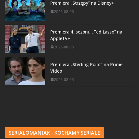
Premiera „Strzępy” na Disney+
2026-08-06
Premiera 4. sezonu „Ted Lasso” na
AppleTV+
2026-08-05
Premiera „Sterling Point” na Prime
Video
2026-08-05
SERIALOMANIAK - KOCHAMY SERIALE