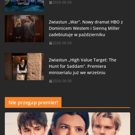
2026-08-06
Zwiastun „War”. Nowy dramat HBO z
Dominicem Westem i Sienną Miller
zadebiutuje w październiku
2026-08-06
Zwiastun „High Value Target: The
Hunt for Saddam”. Premiera
miniserialu już we wrześniu
2026-08-06
Nie przegap premier!