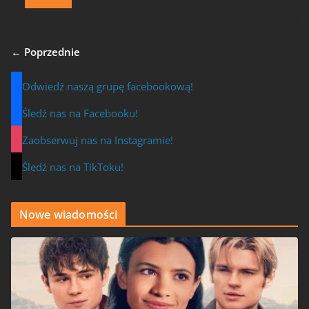
← Poprzednie
Odwiedź naszą grupę facebookową!
Śledź nas na Facebooku!
Zaobserwuj nas na Instagramie!
Śledź nas na TikToku!
Nowe wiadomości