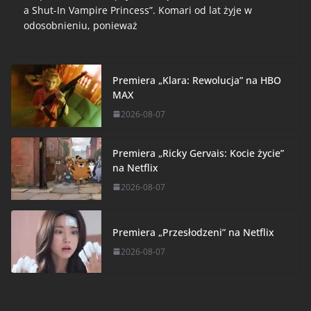
a Shut-In Vampire Princess”. Komari od lat żyje w
odosobnieniu, ponieważ
Premiera „Klara: Rewolucja” na HBO
MAX
2026-08-07
Premiera „Ricky Gervais: Kocie życie”
na Netflix
2026-08-07
Premiera „Przesłodzeni” na Netflix
2026-08-07