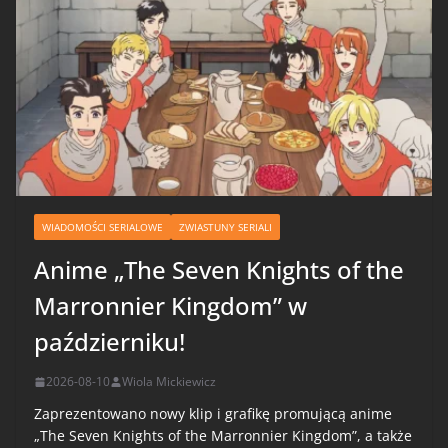
WIADOMOŚCI SERIALOWE
ZWIASTUNY SERIALI
Anime „The Seven Knights of the
Marronnier Kingdom” w
październiku!
2026-08-10
Wiola Mickiewicz
Zaprezentowano nowy klip i grafikę promującą anime
„The Seven Knights of the Marronnier Kingdom”, a także