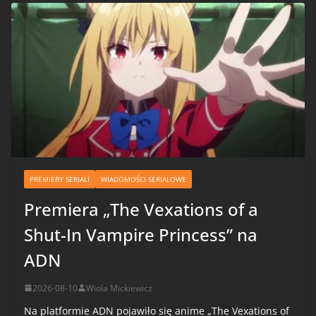
PREMIERY SERIALI
WIADOMOŚCI SERIALOWE
Premiera „The Vexations of a
Shut-In Vampire Princess” na
ADN
2026-08-10
Wiola Mickiewicz
Na platformie ADN pojawiło się anime „The Vexations of