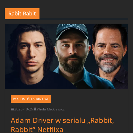
Rabit Rabit
WIADOMOŚCI SERIALOWE
2025-10-29
Wiola Mickiewicz
Adam Driver w serialu „Rabbit,
Rabbit” Netflixa