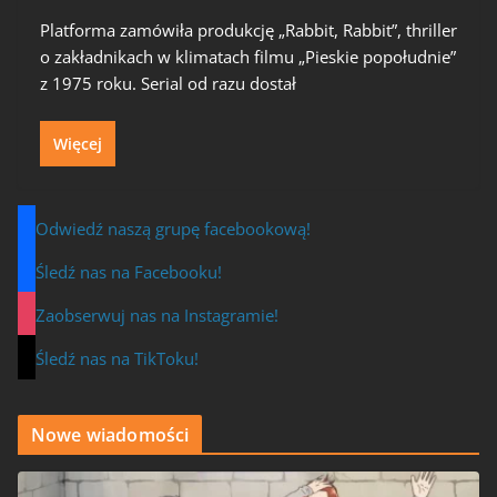
Platforma zamówiła produkcję „Rabbit, Rabbit”, thriller
o zakładnikach w klimatach filmu „Pieskie popołudnie”
z 1975 roku. Serial od razu dostał
Więcej
Odwiedź naszą grupę facebookową!
Śledź nas na Facebooku!
Zaobserwuj nas na Instagramie!
Śledź nas na TikToku!
Nowe wiadomości