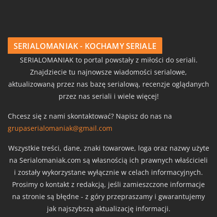
SERIALOMANIAK - KOCHAMY SERIALE
SERIALOMANIAK to portal powstały z miłości do seriali.
Znajdziecie tu najnowsze wiadomości serialowe,
aktualizowaną przez nas bazę serialową, recenzje oglądanych
przez nas seriali i wiele więcej!
Chcesz się z nami skontaktować? Napisz do nas na
grupaserialomaniak@gmail.com
Wszystkie treści, dane, znaki towarowe, loga oraz nazwy użyte
na Serialomaniak.com są własnością ich prawnych właścicieli
i zostały wykorzystane wyłącznie w celach informacyjnych.
Prosimy o kontakt z redakcją, jeśli zamieszczone informacje
na stronie są błędne - z góry przepraszamy i gwarantujemy
jak najszybszą aktualizację informacji.