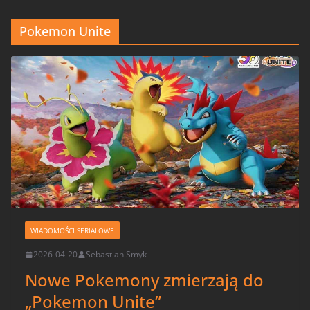
Pokemon Unite
WIADOMOŚCI SERIALOWE
2026-04-20
Sebastian Smyk
Nowe Pokemony zmierzają do
„Pokemon Unite”