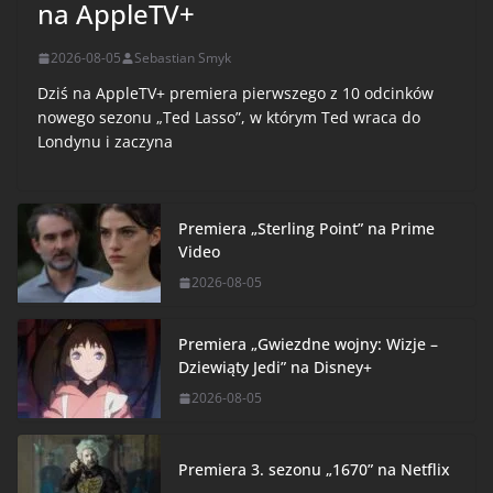
na AppleTV+
2026-08-05
Sebastian Smyk
Dziś na AppleTV+ premiera pierwszego z 10 odcinków
nowego sezonu „Ted Lasso”, w którym Ted wraca do
Londynu i zaczyna
Premiera „Sterling Point” na Prime
Video
2026-08-05
Premiera „Gwiezdne wojny: Wizje –
Dziewiąty Jedi” na Disney+
2026-08-05
Premiera 3. sezonu „1670” na Netflix