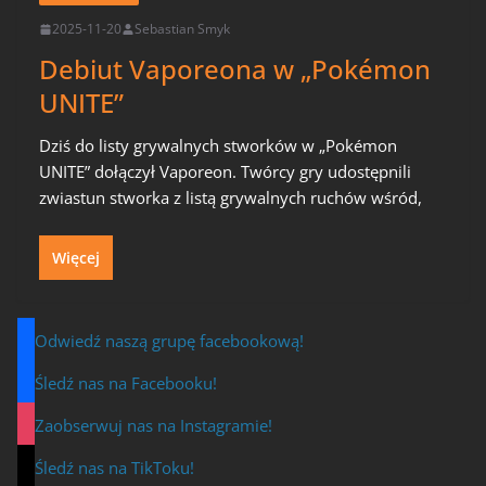
2025-11-20
Sebastian Smyk
Debiut Vaporeona w „Pokémon
UNITE”
Dziś do listy grywalnych stworków w „Pokémon
UNITE” dołączył Vaporeon. Twórcy gry udostępnili
zwiastun stworka z listą grywalnych ruchów wśród,
Więcej
Odwiedź naszą grupę facebookową!
Śledź nas na Facebooku!
Zaobserwuj nas na Instagramie!
Śledź nas na TikToku!