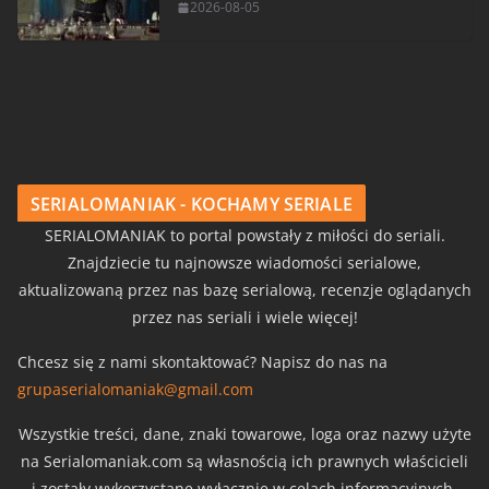
2026-08-05
SERIALOMANIAK - KOCHAMY SERIALE
SERIALOMANIAK to portal powstały z miłości do seriali.
Znajdziecie tu najnowsze wiadomości serialowe,
aktualizowaną przez nas bazę serialową, recenzje oglądanych
przez nas seriali i wiele więcej!
Chcesz się z nami skontaktować? Napisz do nas na
grupaserialomaniak@gmail.com
Wszystkie treści, dane, znaki towarowe, loga oraz nazwy użyte
na Serialomaniak.com są własnością ich prawnych właścicieli
i zostały wykorzystane wyłącznie w celach informacyjnych.