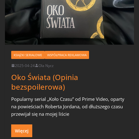
KSIĄŻKI SERIALOWE
WSPÓŁPRACA REKLAMOWA
2025-04-24
Ola Nycz
Oko Świata (Opinia
bezspoilerowa)
Popularny serial „Koło Czasu” od Prime Video, oparty
na powieściach Roberta Jordana, od dłuższego czasu
przewijał się na mojej liście
Więcej