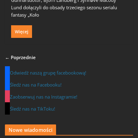
Lund dołączyli do obsady trzeciego sezonu serialu
fantasy „Koło
Więcej
← Poprzednie
Odwiedź naszą grupę facebookową!
Śledź nas na Facebooku!
Zaobserwuj nas na Instagramie!
Śledź nas na TikToku!
Nowe wiadomości