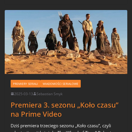
PREMIERY SERIALI
WIADOMOŚCI SERIALOWE
2025-03-13
Sebastian Smyk
Premiera 3. sezonu „Koło czasu”
na Prime Video
Dziś premiera trzeciego sezonu „Koło czasu”, czyli