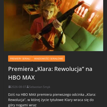
PREMIERY SERIALI
WIADOMOŚCI SERIALOWE
Premiera „Klara: Rewolucja” na
HBO MAX
2026-08-07
Sebastian Smyk
Dziś na HBO MAX premiera pierwszego odcinka „Klara:
Rewolucja”, w której życie tytułowe Klary wraca się do
góry nogami wraz