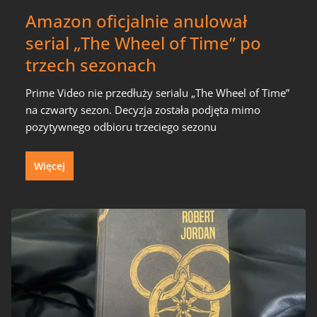
Amazon oficjalnie anulował
serial „The Wheel of Time” po
trzech sezonach
Prime Video nie przedłuży serialu „The Wheel of Time”
na czwarty sezon. Decyzja została podjęta mimo
pozytywnego odbioru trzeciego sezonu
Więcej