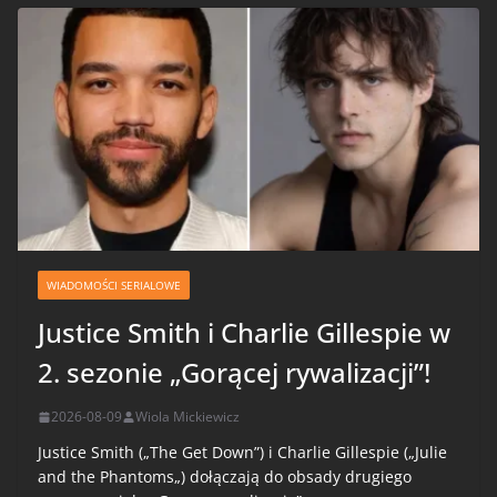
WIADOMOŚCI SERIALOWE
Justice Smith i Charlie Gillespie w
2. sezonie „Gorącej rywalizacji”!
2026-08-09
Wiola Mickiewicz
Justice Smith („The Get Down”) i Charlie Gillespie („Julie
and the Phantoms„) dołączają do obsady drugiego