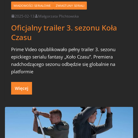
WIADOMOŚCI SERIALOWE
ZWIASTUNY SERIALI
2025-02-13
Małgorzata Plichtowska
Oficjalny trailer 3. sezonu Koła
Czasu
Prime Video opublikowało pełny trailer 3. sezonu
epickiego serialu fantasy „Koło Czasu”. Premiera
nadchodzącego sezonu odbędzie się globalnie na
platformie
Więcej