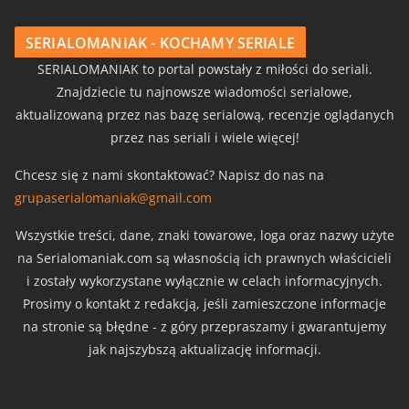
SERIALOMANIAK - KOCHAMY SERIALE
SERIALOMANIAK to portal powstały z miłości do seriali.
Znajdziecie tu najnowsze wiadomości serialowe,
aktualizowaną przez nas bazę serialową, recenzje oglądanych
przez nas seriali i wiele więcej!
Chcesz się z nami skontaktować? Napisz do nas na
grupaserialomaniak@gmail.com
Wszystkie treści, dane, znaki towarowe, loga oraz nazwy użyte
na Serialomaniak.com są własnością ich prawnych właścicieli
i zostały wykorzystane wyłącznie w celach informacyjnych.
Prosimy o kontakt z redakcją, jeśli zamieszczone informacje
na stronie są błędne - z góry przepraszamy i gwarantujemy
jak najszybszą aktualizację informacji.