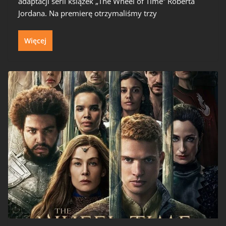
adaptacji serii książek „The Wheel of Time” Roberta
Jordana. Na premierę otrzymaliśmy trzy
Więcej