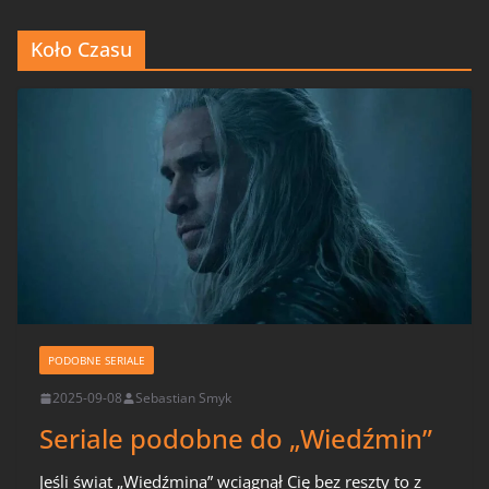
Koło Czasu
PODOBNE SERIALE
2025-09-08
Sebastian Smyk
Seriale podobne do „Wiedźmin”
Jeśli świat „Wiedźmina” wciągnął Cię bez reszty to z