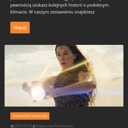
pewnością szukasz kolejnych historii o podobnym
klimacie. W naszym zestawieniu znajdziesz
Więcej
WIADOMOŚCI SERIALOWE
2025-05-23
Małgorzata Plichtowska