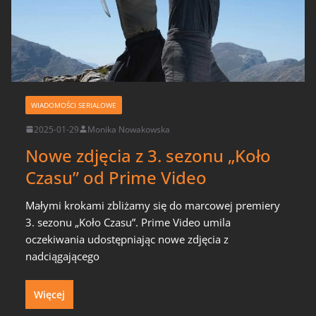
WIADOMOŚCI SERIALOWE
2025-01-29
Monika Nowakowska
Nowe zdjęcia z 3. sezonu „Koło
Czasu” od Prime Video
Małymi krokami zbliżamy się do marcowej premiery
3. sezonu „Koło Czasu”. Prime Video umila
oczekiwania udostępniając nowe zdjęcia z
nadciągającego
Więcej