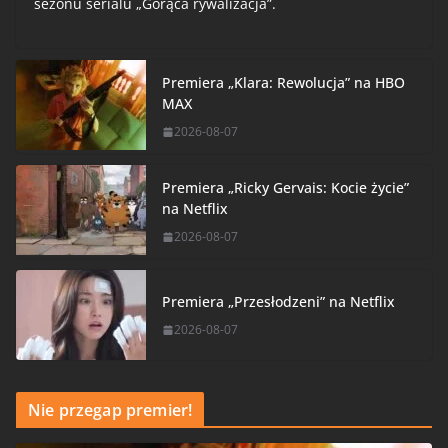
sezonu serialu „Gorąca rywalizacja”.
Premiera „Klara: Rewolucja” na HBO
MAX
2026-08-07
Premiera „Ricky Gervais: Kocie życie”
na Netflix
2026-08-07
Premiera „Przesłodzeni” na Netflix
2026-08-07
Nie przegap premier!