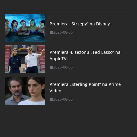
Premiera „Strzępy” na Disney+
2026-08-06
Premiera 4. sezonu „Ted Lasso” na
AppleTV+
2026-08-05
Premiera „Sterling Point” na Prime
Video
2026-08-05