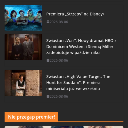
Premiera „Strzępy” na Disney+
2026-08-06
Zwiastun „War”. Nowy dramat HBO z
Dominicem Westem i Sienną Miller
zadebiutuje w październiku
2026-08-06
Zwiastun „High Value Target: The
Hunt for Saddam”. Premiera
miniserialu już we wrześniu
2026-08-06
Nie przegap premier!