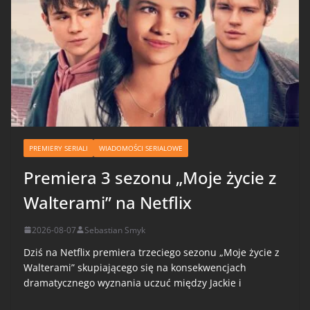
PREMIERY SERIALI
WIADOMOŚCI SERIALOWE
Premiera 3 sezonu „Moje życie z
Walterami” na Netflix
2026-08-07
Sebastian Smyk
Dziś na Netflix premiera trzeciego sezonu „Moje życie z
Walterami” skupiającego się na konsekwencjach
dramatycznego wyznania uczuć między Jackie i