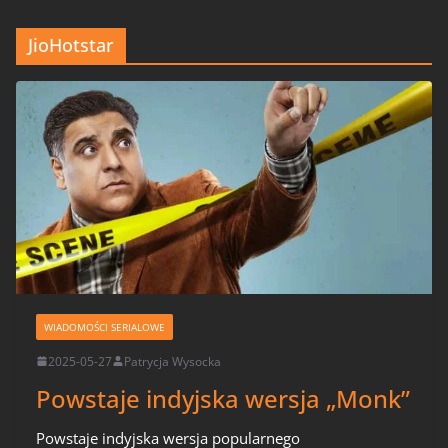
JioHotstar
WIADOMOŚCI SERIALOWE
2025-05-27
Patrycja Wysocka
Powstaje indyjska wersja „Monk”
Powstaje indyjska wersja popularnego