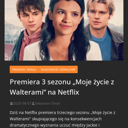
PREMIERY SERIALI
WIADOMOŚCI SERIALOWE
Premiera 3 sezonu „Moje życie z
Walterami” na Netflix
2026-08-07
Sebastian Smyk
Dziś na Netflix premiera trzeciego sezonu „Moje życie z
Walterami” skupiającego się na konsekwencjach
dramatycznego wyznania uczuć między Jackie i