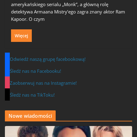
amerykańskiego serialu „Monk”, a główną rolę
detektywa Armaana Mistry’ego zagra znany aktor Ram
Kapoor. O czym
Więcej
Odwiedź naszą grupę facebookową!
Śledź nas na Facebooku!
Zaobserwuj nas na Instagramie!
Śledź nas na TikToku!
Nowe wiadomości