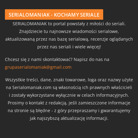
SERIALOMANIAK - KOCHAMY SERIALE
SERIALOMANIAK to portal powstały z miłości do seriali.
Znajdziecie tu najnowsze wiadomości serialowe,
aktualizowaną przez nas bazę serialową, recenzje oglądanych
przez nas seriali i wiele więcej!
Chcesz się z nami skontaktować? Napisz do nas na
grupaserialomaniak@gmail.com
Wszystkie treści, dane, znaki towarowe, loga oraz nazwy użyte
na Serialomaniak.com są własnością ich prawnych właścicieli
i zostały wykorzystane wyłącznie w celach informacyjnych.
Prosimy o kontakt z redakcją, jeśli zamieszczone informacje
na stronie są błędne - z góry przepraszamy i gwarantujemy
jak najszybszą aktualizację informacji.