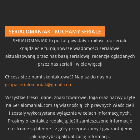
SERIALOMANIAK - KOCHAMY SERIALE
SERIALOMANIAK to portal powstały z miłości do seriali.
Znajdziecie tu najnowsze wiadomości serialowe,
aktualizowaną przez nas bazę serialową, recenzje oglądanych
przez nas seriali i wiele więcej!
Chcesz się z nami skontaktować? Napisz do nas na
grupaserialomaniak@gmail.com
Wszystkie treści, dane, znaki towarowe, loga oraz nazwy użyte
na Serialomaniak.com są własnością ich prawnych właścicieli
i zostały wykorzystane wyłącznie w celach informacyjnych.
Prosimy o kontakt z redakcją, jeśli zamieszczone informacje
na stronie są błędne - z góry przepraszamy i gwarantujemy
jak najszybszą aktualizację informacji.