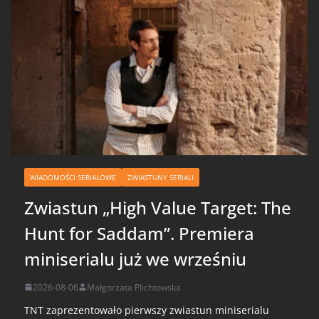
WIADOMOŚCI SERIALOWE
ZWIASTUNY SERIALI
Zwiastun „High Value Target: The
Hunt for Saddam”. Premiera
miniserialu już we wrześniu
2026-08-06
Małgorzata Plichtowska
TNT zaprezentowało pierwszy zwiastun miniserialu