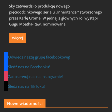
Sky zatwierdziło produkcję nowego
pięcioodcinkowego serialu „Inheritance,” stworzonego
przez Karlę Crome. W jednej z głównych ról wystąpi
Gugu Mbatha-Raw, nominowana
Więcej
Odwiedź naszą grupę facebookową!
Śledź nas na Facebooku!
Zaobserwuj nas na Instagramie!
Śledź nas na TikToku!
Nowe wiadomości