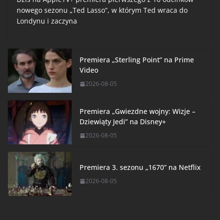
nowego sezonu „Ted Lasso”, w którym Ted wraca do
Londynu i zaczyna
Premiera „Sterling Point” na Prime
Video
2026-08-05
Premiera „Gwiezdne wojny: Wizje –
Dziewiąty Jedi” na Disney+
2026-08-05
Premiera 3. sezonu „1670” na Netflix
2026-08-05