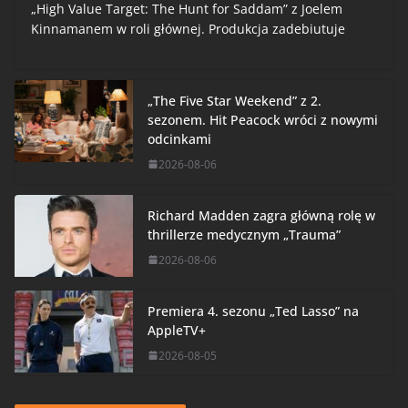
„High Value Target: The Hunt for Saddam” z Joelem
Kinnamanem w roli głównej. Produkcja zadebiutuje
„The Five Star Weekend” z 2.
sezonem. Hit Peacock wróci z nowymi
odcinkami
2026-08-06
Richard Madden zagra główną rolę w
thrillerze medycznym „Trauma”
2026-08-06
Premiera 4. sezonu „Ted Lasso” na
AppleTV+
2026-08-05