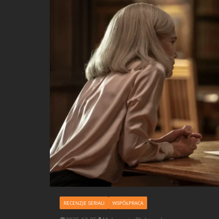
RECENZJE SERIALI
WSPÓŁPRACA