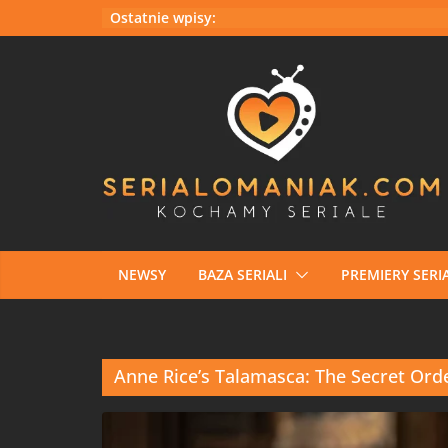
Przejdź
Ostatnie wpisy:
do
treści
NEWSY
BAZA SERIALI
PREMIERY SERIA
Anne Rice’s Talamasca: The Secret Ord