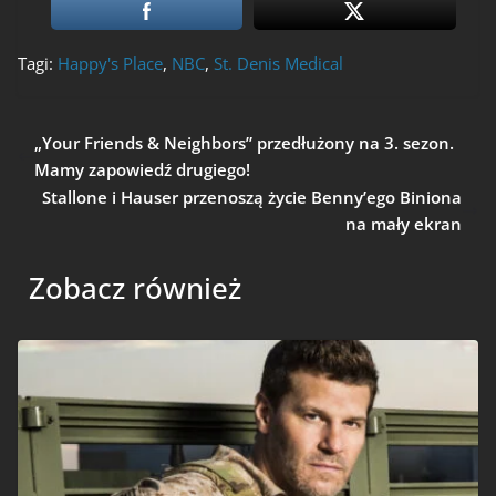
Tagi:
Happy's Place
,
NBC
,
St. Denis Medical
„Your Friends & Neighbors” przedłużony na 3. sezon.
Mamy zapowiedź drugiego!
Stallone i Hauser przenoszą życie Benny’ego Biniona
na mały ekran
Zobacz również