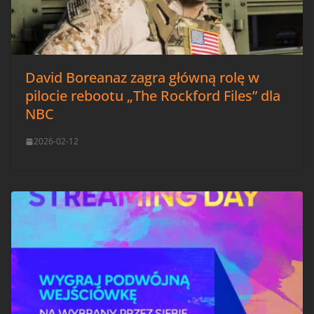
David Boreanaz zagra główną rolę w
pilocie rebootu „The Rockford Files” dla
NBC
2026-02-12