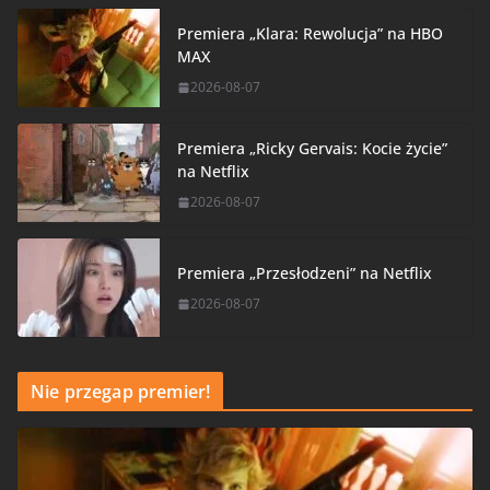
Premiera „Klara: Rewolucja” na HBO
MAX
2026-08-07
Premiera „Ricky Gervais: Kocie życie”
na Netflix
2026-08-07
Premiera „Przesłodzeni” na Netflix
2026-08-07
Nie przegap premier!