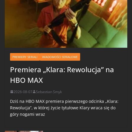
PREMIERY SERIALI
WIADOMOŚCI SERIALOWE
Premiera „Klara: Rewolucja” na
HBO MAX
2026-08-07
Sebastian Smyk
Dziś na HBO MAX premiera pierwszego odcinka „Klara:
Rewolucja”, w której życie tytułowe Klary wraca się do
góry nogami wraz