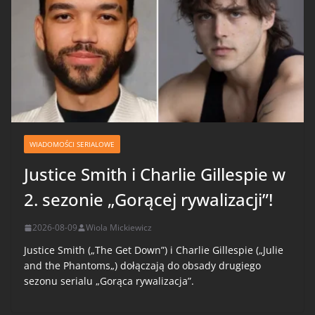
WIADOMOŚCI SERIALOWE
Justice Smith i Charlie Gillespie w
2. sezonie „Gorącej rywalizacji”!
2026-08-09
Wiola Mickiewicz
Justice Smith („The Get Down”) i Charlie Gillespie („Julie
and the Phantoms„) dołączają do obsady drugiego
sezonu serialu „Gorąca rywalizacja”.