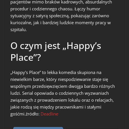
pacjentów mimo braków kadrowych, absurdalnych
procedur i codziennego chaosu. Łączy humor
sytuacyjny z satyrą społeczną, pokazując zarówno
kuriozalne, jak i bardziej ludzkie momenty pracy w
szpitalu.
O czym jest „Happy’s
Place”?
„Happy’s Place” to lekka komedia skupiona na
niewielkim barze, który niespodziewanie staje się
wspólnym przedsięwzięciem dwojga bardzo różnych
ludzi. Serial opowiada o codziennych wyzwaniach
związanych z prowadzeniem lokalu oraz o relacjach,
jakie rodzą się między pracownikami i stałymi
gośćmi.źródło:
Deadline