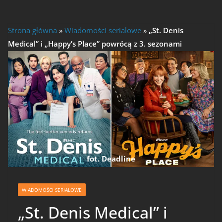
Strona główna
»
Wiadomości serialowe
»
„St. Denis
Medical” i „Happy’s Place” powrócą z 3. sezonami
fot. Deadline
WIADOMOŚCI SERIALOWE
„St. Denis Medical” i