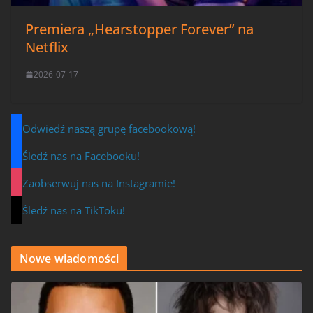
Premiera „Hearstopper Forever” na
Netflix
2026-07-17
Odwiedź naszą grupę facebookową!
Śledź nas na Facebooku!
Zaobserwuj nas na Instagramie!
Śledź nas na TikToku!
Nowe wiadomości