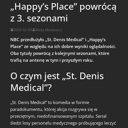
„Happy’s Place” powrócą
z 3. sezonami
2026-02-03
Wiola Mickiewicz
NBC przedłużyło „St. Denis Medical” i „Happy’s
Place” ze względu na ich dobre wyniki oglądalności.
Oba tytuły powrócą z kolejnymi sezonami, które
trafią na antenę w tym i przyszłym roku.
O czym jest „St. Denis
Medical”?
„St. Denis Medical” to komedia w formie
paradokumentu, której akcja rozgrywa się w
przeciętnym, niedofinansowanym szpitalu. Serial
śledzi losy personelu medycznego próbującego leczyć