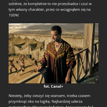
solidnie, że kompletnie to nie przeszkadza i czuć w
tym własny charakter, przez co wciągnąłem się na
100%!
fot. Canal+
Niestety, żeby cieszyć się seansem, trzeba czasem
przymknąć oko na logikę. Najbardziej uderza
metamorfoza głównego bohatera. Aszur zawsze był