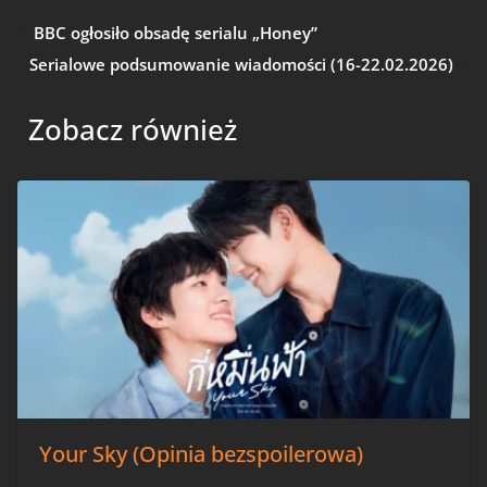
BBC ogłosiło obsadę serialu „Honey”
Serialowe podsumowanie wiadomości (16-22.02.2026)
Zobacz również
Your Sky (Opinia bezspoilerowa)