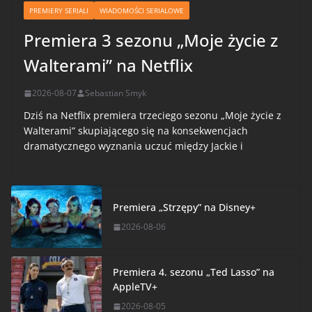
PREMIERY SERIALI
WIADOMOŚCI SERIALOWE
Premiera 3 sezonu „Moje życie z
Walterami” na Netflix
2026-08-07
Sebastian Smyk
Dziś na Netflix premiera trzeciego sezonu „Moje życie z
Walterami” skupiającego się na konsekwencjach
dramatycznego wyznania uczuć między Jackie i
Premiera „Strzępy” na Disney+
2026-08-06
Premiera 4. sezonu „Ted Lasso” na
AppleTV+
2026-08-05