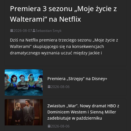
Premiera 3 sezonu „Moje życie z
Walterami” na Netflix
2026-08-07
Sebastian Smyk
Dziś na Netflix premiera trzeciego sezonu „Moje życie z
Walterami” skupiającego się na konsekwencjach
dramatycznego wyznania uczuć między Jackie i
Premiera „Strzępy” na Disney+
2026-08-06
Zwiastun „War”. Nowy dramat HBO z
Dominicem Westem i Sienną Miller
zadebiutuje w październiku
2026-08-06