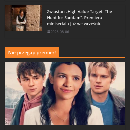
Zwiastun „High Value Target: The
Hunt for Saddam”. Premiera
miniserialu już we wrześniu
2026-08-06
Nie przegap premier!