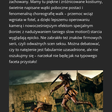
zachowany. Mamy tu piękne i zróżnicowane kostiumy,
świetnie napisane wątki poboczne postaci i
fenomenalną choreografię walk – przemoc wciąż
wgniata w fotel, a dzięki lepszemu operowaniu
kamerą i nowocześniejszym efektom specjalnym
(koniec z nadużywaniem taniego slow motion!) starcia
wyglądają epicko. Nie zabrakło też znaków firmowych
serii, czyli odważnych scen seksu. Można debatować,
czy to natężenie jest fabularnie uzasadnione, ale nie
oszukujmy się – narzekał nie będę jak na typowego
faceta przystało!