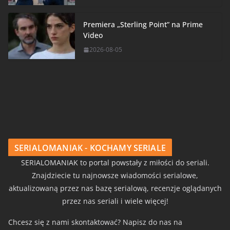
Premiera „Sterling Point” na Prime
Video
2026-08-05
SERIALOMANIAK - KOCHAMY SERIALE
SERIALOMANIAK to portal powstały z miłości do seriali.
Znajdziecie tu najnowsze wiadomości serialowe,
aktualizowaną przez nas bazę serialową, recenzje oglądanych
przez nas seriali i wiele więcej!
Chcesz się z nami skontaktować? Napisz do nas na