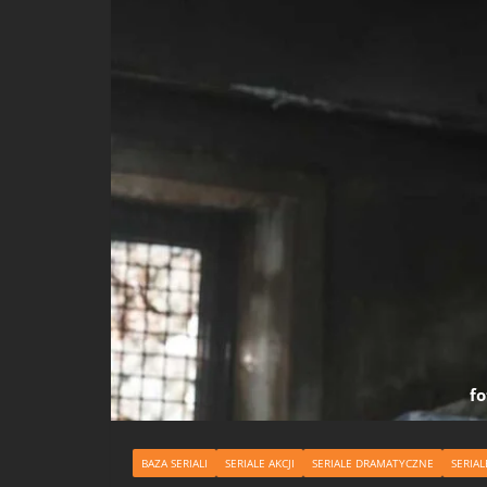
fo
BAZA SERIALI
SERIALE AKCJI
SERIALE DRAMATYCZNE
SERIAL