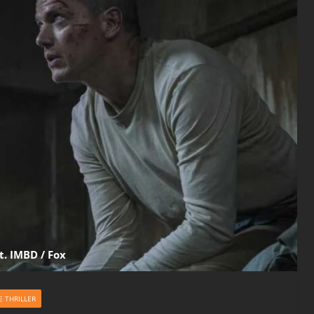
t. IMBD / Fox
E THRILLER