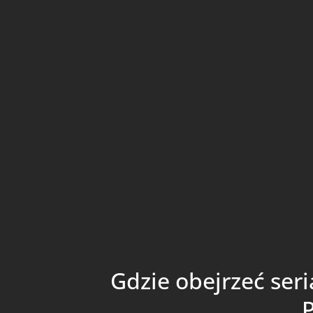
Gdzie obejrzeć ser
P