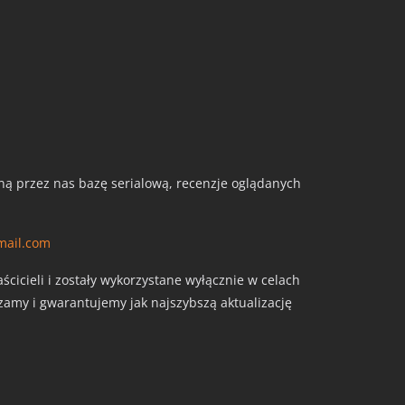
aną przez nas bazę serialową, recenzje oglądanych
mail.com
cicieli i zostały wykorzystane wyłącznie w celach
szamy i gwarantujemy jak najszybszą aktualizację