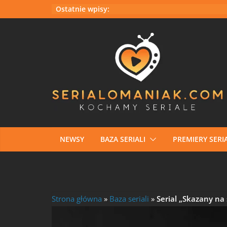
Ostatnie wpisy:
NEWSY
BAZA SERIALI
PREMIERY SERIA
Strona główna
»
Baza seriali
»
Serial „Skazany na