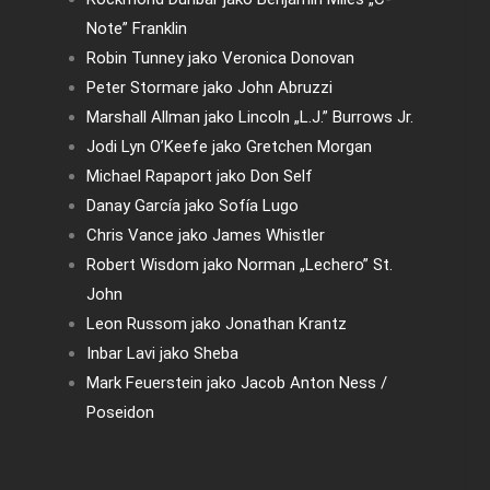
Note” Franklin
Robin Tunney jako Veronica Donovan
Peter Stormare jako John Abruzzi
Marshall Allman jako Lincoln „L.J.” Burrows Jr.
Jodi Lyn O’Keefe jako Gretchen Morgan
Michael Rapaport jako Don Self
Danay García jako Sofía Lugo
Chris Vance jako James Whistler
Robert Wisdom jako Norman „Lechero” St.
John
Leon Russom jako Jonathan Krantz
Inbar Lavi jako Sheba
Mark Feuerstein jako Jacob Anton Ness /
Poseidon