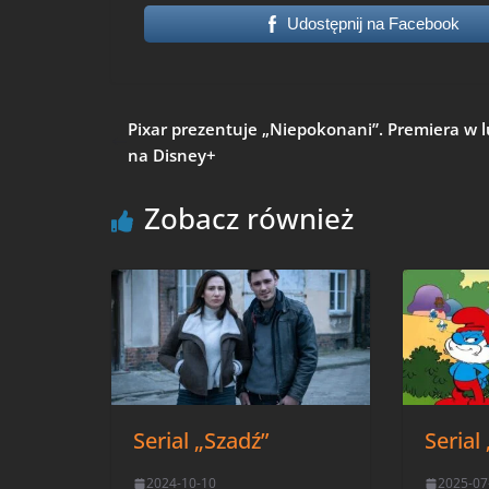
Udostępnij na Facebook
Pixar prezentuje „Niepokonani”. Premiera w 
na Disney+
Zobacz również
Serial „Szadź”
Serial
2024-10-10
2025-07