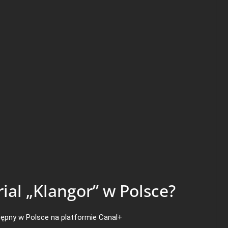
rial „Klangor” w Polsce?
stępny w Polsce na platformie Canal+