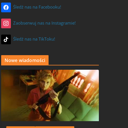
Śledź nas na Facebooku!
Zaobserwuj nas na Instagramie!
Śledź nas na TikToku!
Nowe wiadomości