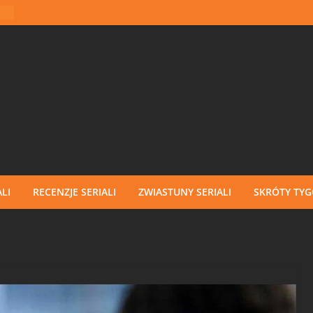
LI
RECENZJE SERIALI
ZWIASTUNY SERIALI
SKRÓTY TY