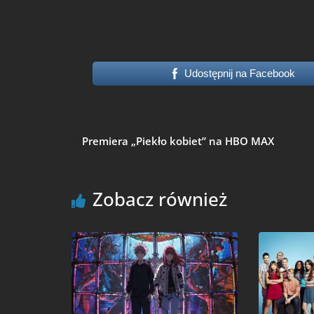
Udostępnij na Facebook
Premiera „Piekło kobiet” na HBO MAX
Zobacz również