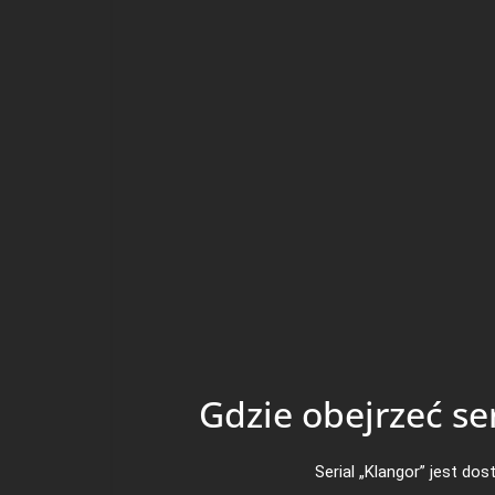
Gdzie obejrzeć se
Serial „Klangor” jest do