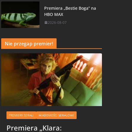
Premiera „Bestie Boga” na
HBO MAX
2026-08-07
Nie przegap premier!
PREMIERY SERIALI
WIADOMOŚCI SERIALOWE
Premiera „Klara: