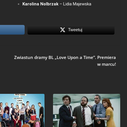
Karolina Nolbrzak
– Lidia Majewska
Tweetuj
Zwiastun dramy BL „Love Upon a Time”. Premiera
w marcu!