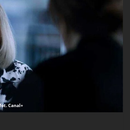
fot. Canal+