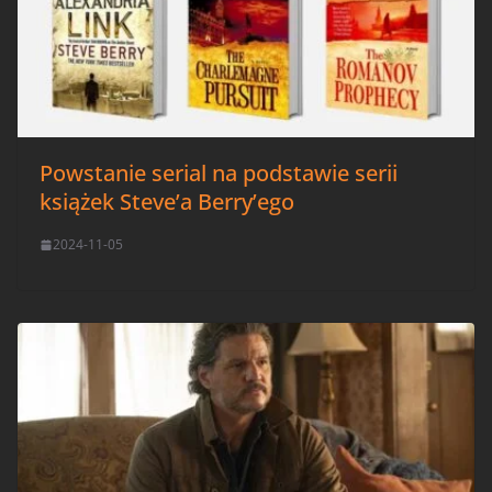
Powstanie serial na podstawie serii
książek Steve’a Berry’ego
2024-11-05