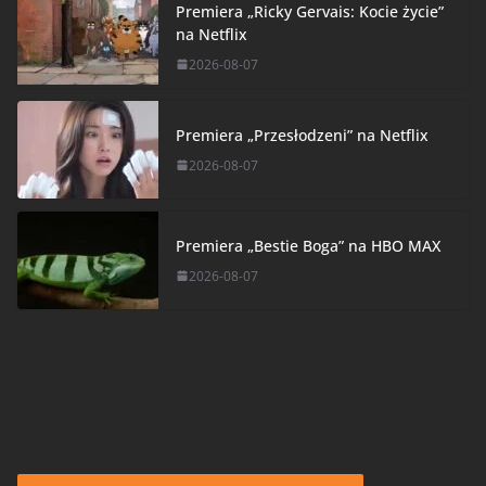
Premiera „Ricky Gervais: Kocie życie”
na Netflix
2026-08-07
Premiera „Przesłodzeni” na Netflix
2026-08-07
Premiera „Bestie Boga” na HBO MAX
2026-08-07