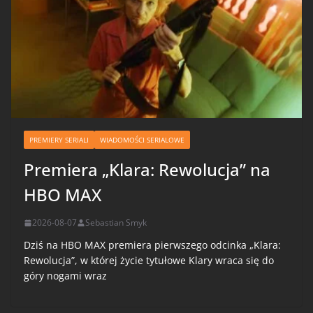
PREMIERY SERIALI
WIADOMOŚCI SERIALOWE
Premiera „Klara: Rewolucja” na
HBO MAX
2026-08-07
Sebastian Smyk
Dziś na HBO MAX premiera pierwszego odcinka „Klara:
Rewolucja”, w której życie tytułowe Klary wraca się do
góry nogami wraz