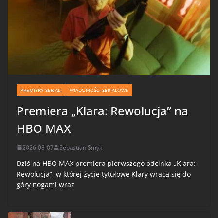
PREMIERY SERIALI
WIADOMOŚCI SERIALOWE
Premiera „Klara: Rewolucja” na
HBO MAX
2026-08-07
Sebastian Smyk
Dziś na HBO MAX premiera pierwszego odcinka „Klara:
Rewolucja”, w której życie tytułowe Klary wraca się do
góry nogami wraz