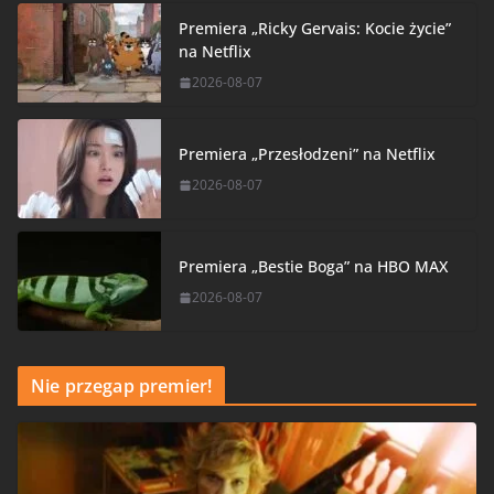
Premiera „Ricky Gervais: Kocie życie”
na Netflix
2026-08-07
Premiera „Przesłodzeni” na Netflix
2026-08-07
Premiera „Bestie Boga” na HBO MAX
2026-08-07
Nie przegap premier!