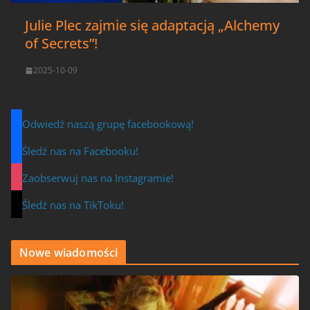
Julie Plec zajmie się adaptacją „Alchemy
of Secrets”!
2025-10-09
Odwiedź naszą grupę facebookową!
Śledź nas na Facebooku!
Zaobserwuj nas na Instagramie!
Śledź nas na TikToku!
Nowe wiadomości