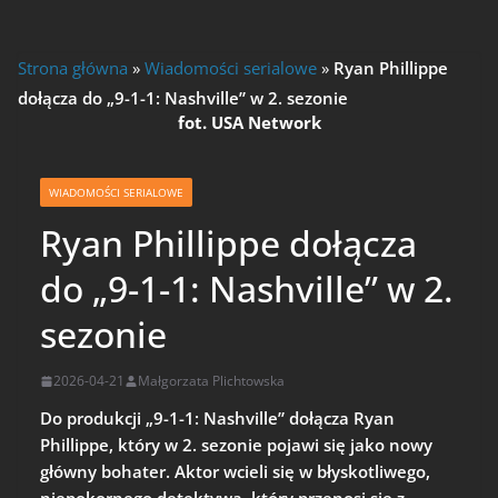
Strona główna
»
Wiadomości serialowe
»
Ryan Phillippe
dołącza do „9-1-1: Nashville” w 2. sezonie
fot. USA Network
WIADOMOŚCI SERIALOWE
Ryan Phillippe dołącza
do „9-1-1: Nashville” w 2.
sezonie
2026-04-21
Małgorzata Plichtowska
Do produkcji „9-1-1: Nashville” dołącza Ryan
Phillippe, który w 2. sezonie pojawi się jako nowy
główny bohater. Aktor wcieli się w błyskotliwego,