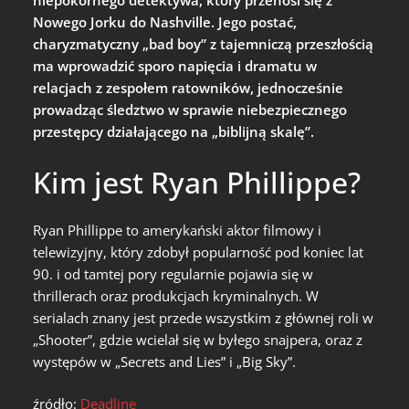
niepokornego detektywa, który przenosi się z
Nowego Jorku do Nashville. Jego postać,
charyzmatyczny „bad boy” z tajemniczą przeszłością
ma wprowadzić sporo napięcia i dramatu w
relacjach z zespołem ratowników, jednocześnie
prowadząc śledztwo w sprawie niebezpiecznego
przestępcy działającego na „biblijną skalę”.
Kim jest Ryan Phillippe?
Ryan Phillippe to amerykański aktor filmowy i
telewizyjny, który zdobył popularność pod koniec lat
90. i od tamtej pory regularnie pojawia się w
thrillerach oraz produkcjach kryminalnych. W
serialach znany jest przede wszystkim z głównej roli w
„Shooter”, gdzie wcielał się w byłego snajpera, oraz z
występów w „Secrets and Lies” i „Big Sky”.
źródło:
Deadline