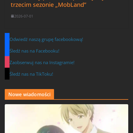
trzecim sezonie „MobLand”
2026-07-01
Odwiedź naszą grupę facebookową!
Śledź nas na Facebooku!
Zaobserwuj nas na Instagramie!
Śledź nas na TikToku!
Nowe wiadomości