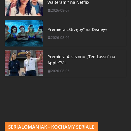
Walterami” na Netflix
2026-08-07
Premiera „Strzępy” na Disney+
2026-08-06
Premiera 4. sezonu „Ted Lasso” na
AppleTV+
2026-08-05
SERIALOMANIAK - KOCHAMY SERIALE