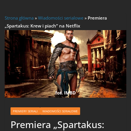
Strona główna
»
Wiadomości serialowe
»
Premiera
„Spartakus: Krew i piach” na Netflix
fot. IMBD
PREMIERY SERIALI
WIADOMOŚCI SERIALOWE
Premiera „Spartakus: