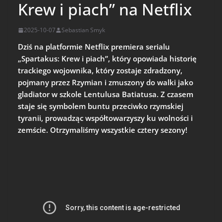
Krew i piach” na Netflix
2025-10-07
Sebastian Smyk
Dziś na platformie Netflix premiera serialu
„Spartakus: Krew i piach”, który opowiada historię
trackiego wojownika, który zostaje zdradzony,
pojmany przez Rzymian i zmuszony do walki jako
gladiator w szkole Lentulusa Batiatusa. Z czasem
staje się symbolem buntu przeciwko rzymskiej
tyranii, prowadząc współtowarzyszy ku wolności i
zemście. Otrzymaliśmy wszystkie cztery sezony!