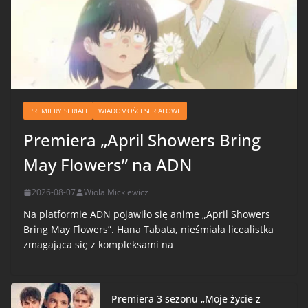
PREMIERY SERIALI
WIADOMOŚCI SERIALOWE
Premiera „April Showers Bring
May Flowers” na ADN
2026-08-07
Wiola Mickiewicz
Na platformie ADN pojawiło się anime „April Showers
Bring May Flowers”. Hana Tabata, nieśmiała licealistka
zmagająca się z kompleksami na
Premiera 3 sezonu „Moje życie z