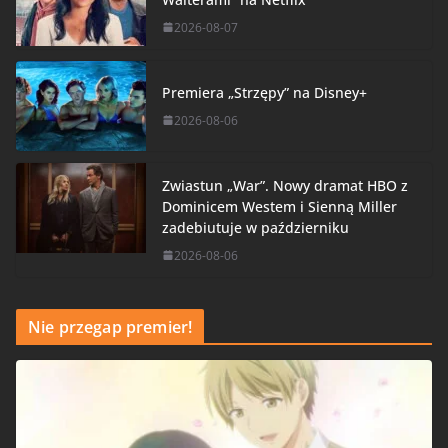
2026-08-07
Premiera „Strzępy” na Disney+
2026-08-06
Zwiastun „War”. Nowy dramat HBO z
Dominicem Westem i Sienną Miller
zadebiutuje w październiku
2026-08-06
Nie przegap premier!