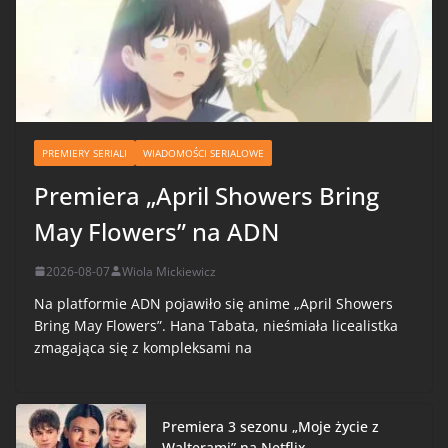
PREMIERY SERIALI
WIADOMOŚCI SERIALOWE
Premiera „April Showers Bring
May Flowers” na ADN
2026-08-07
Wiola Mickiewicz
Na platformie ADN pojawiło się anime „April Showers
Bring May Flowers”. Hana Tabata, nieśmiała licealistka
zmagająca się z kompleksami na
Premiera 3 sezonu „Moje życie z
Walterami” na Netflix