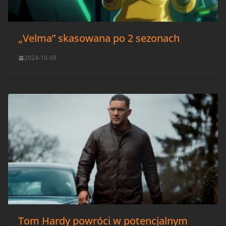
„Velma” skasowana po 2 sezonach
2024-10-09
Tom Hardy powróci w potencjalnym