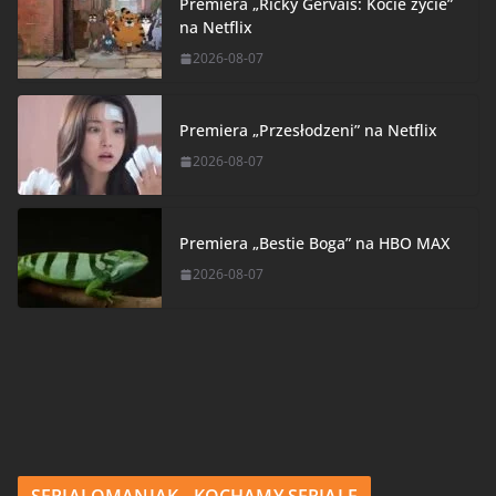
Premiera „Ricky Gervais: Kocie życie”
na Netflix
2026-08-07
Premiera „Przesłodzeni” na Netflix
2026-08-07
Premiera „Bestie Boga” na HBO MAX
2026-08-07