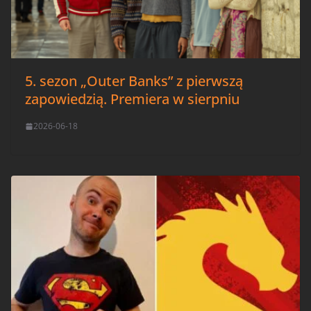
5. sezon „Outer Banks” z pierwszą
zapowiedzią. Premiera w sierpniu
2026-06-18