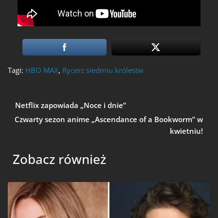
Tagi:
HBO MAX
,
Rycerz siedmiu królestw
Netflix zapowiada „Noce i dnie”
Czwarty sezon anime „Ascendance of a Bookworm” w
kwietniu!
Zobacz również