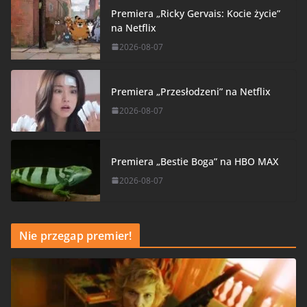
Premiera „Ricky Gervais: Kocie życie”
na Netflix
2026-08-07
Premiera „Przesłodzeni” na Netflix
2026-08-07
Premiera „Bestie Boga” na HBO MAX
2026-08-07
Nie przegap premier!