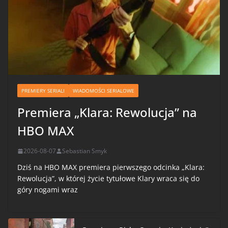
PREMIERY SERIALI
WIADOMOŚCI SERIALOWE
Premiera „Klara: Rewolucja” na
HBO MAX
2026-08-07
Sebastian Smyk
Dziś na HBO MAX premiera pierwszego odcinka „Klara:
Rewolucja”, w której życie tytułowe Klary wraca się do
góry nogami wraz