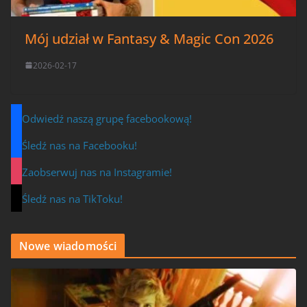
Mój udział w Fantasy & Magic Con 2026
2026-02-17
Odwiedź naszą grupę facebookową!
Śledź nas na Facebooku!
Zaobserwuj nas na Instagramie!
Śledź nas na TikToku!
Nowe wiadomości