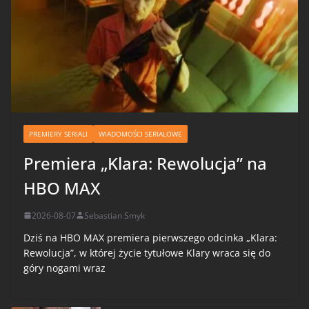
PREMIERY SERIALI
WIADOMOŚCI SERIALOWE
Premiera „Klara: Rewolucja” na
HBO MAX
2026-08-07
Sebastian Smyk
Dziś na HBO MAX premiera pierwszego odcinka „Klara:
Rewolucja”, w której życie tytułowe Klary wraca się do
góry nogami wraz