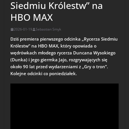
Siedmiu Królestw” na
HBO MAX
2026-01-19
Sebastian Smyk
Dziś premiera pierwszego odcinka „Rycerza Siedmiu
Królestw” na HBO MAX, który opowiada o
wędrówkach młodego rycerza Duncana Wysokiego
(Dunka) i jego giermka Jajo, rozgrywających się
około 90 lat przed wydarzeniami z „Gry o tron”.
Kolejne odcinki co poniedziałek.