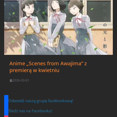
Anime „Scenes from Awajima” z
premierą w kwietniu
2026-03-01
Odwiedź naszą grupę facebookową!
Śledź nas na Facebooku!