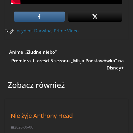
Tagi:
Incydent Darwina
,
Prime Video
Anime „Złudne niebo”
Premiera 1. części 5 sezonu „Misja Podstawówka” na
Disney+
Zobacz również
Nie żyje Anthony Head
2026-06-06