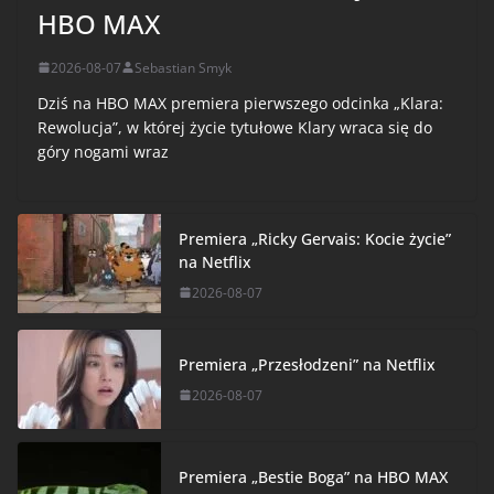
HBO MAX
2026-08-07
Sebastian Smyk
Dziś na HBO MAX premiera pierwszego odcinka „Klara:
Rewolucja”, w której życie tytułowe Klary wraca się do
góry nogami wraz
Premiera „Ricky Gervais: Kocie życie”
na Netflix
2026-08-07
Premiera „Przesłodzeni” na Netflix
2026-08-07
Premiera „Bestie Boga” na HBO MAX