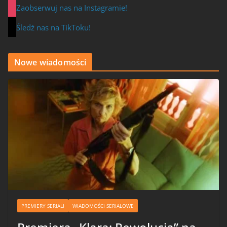
Zaobserwuj nas na Instagramie!
Śledź nas na TikToku!
Nowe wiadomości
PREMIERY SERIALI
WIADOMOŚCI SERIALOWE