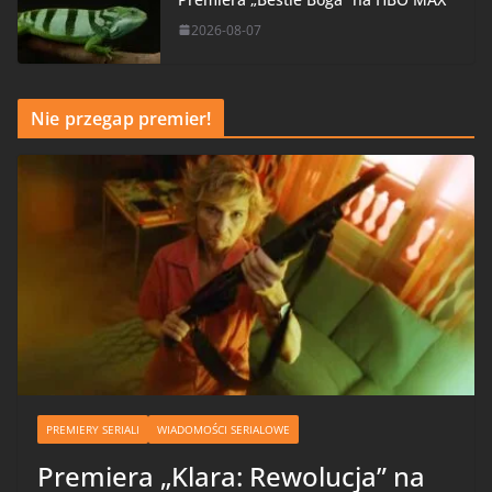
2026-08-07
Nie przegap premier!
PREMIERY SERIALI
WIADOMOŚCI SERIALOWE
Premiera „Klara: Rewolucja” na