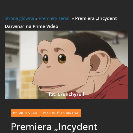
Strona główna
»
Premiery seriali
»
Premiera „Incydent
Darwina” na Prime Video
fot. Crunchyroll
PREMIERY SERIALI
WIADOMOŚCI SERIALOWE
Premiera „Incydent