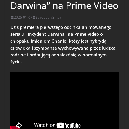
Darwina” na Prime Video
2026-01-07
Sebastian Smyk
Dziś premiera pierwszego odcinka animowanego
serialu „Incydent Darwina” na Prime Video o
chłopaku imieniem Charlie, który jest hybrydą
człowieka i szympansa wychowywaną przez ludzką
rodzinę i próbującą odnaleźć się w normalnym
życiu.