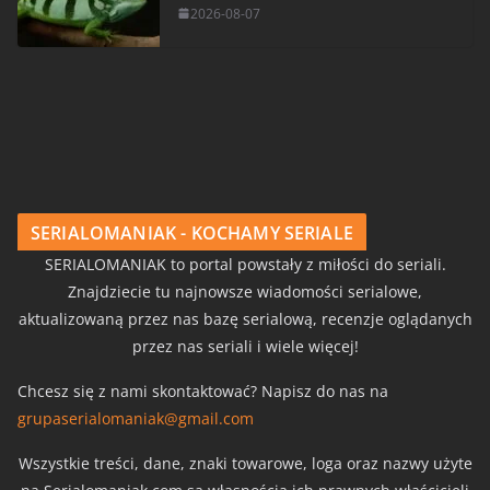
2026-08-07
SERIALOMANIAK - KOCHAMY SERIALE
SERIALOMANIAK to portal powstały z miłości do seriali.
Znajdziecie tu najnowsze wiadomości serialowe,
aktualizowaną przez nas bazę serialową, recenzje oglądanych
przez nas seriali i wiele więcej!
Chcesz się z nami skontaktować? Napisz do nas na
grupaserialomaniak@gmail.com
Wszystkie treści, dane, znaki towarowe, loga oraz nazwy użyte