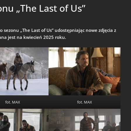
onu „The Last of Us”
 sezonu „The Last of Us” udostępniając nowe zdjęcia z
na jest na kwiecień 2025 roku.
fot. MAX
fot. MAX