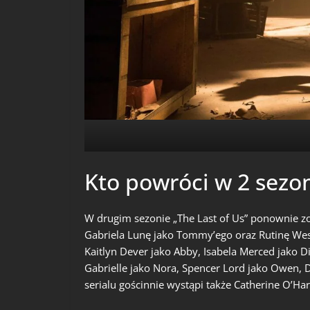
Kto powróci w 2 sezo
W drugim sezonie „The Last of Us” ponownie zob
Gabriela Lunę jako Tommy’ego oraz Rutinę Wes
Kaitlyn Dever jako Abby, Isabela Merced jako Di
Gabrielle jako Nora, Spencer Lord jako Owen, D
serialu gościnnie wystąpi także Catherine O’Har