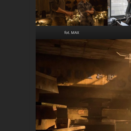
fot. MAX