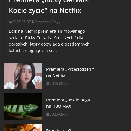
Kocie życie” na Netflix
2026-08-07
Sebastian Smyk
Dziś na Netflix premiera animowanego
serialu „Ricky Gervais: Kocie życie” dla
dorosłych, który opowiada o bezdomnych
kotach zmagających się z
Premiera „Przesłodzeni”
na Netflix
2026-08-07
Premiera „Bestie Boga”
na HBO MAX
2026-08-07
Premiera „Klara: