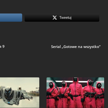
Tweetuj
a 9
Serial „Gotowe na wszystko”