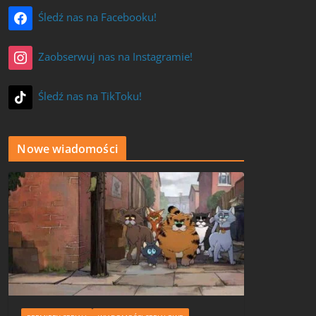
Śledź nas na Facebooku!
Zaobserwuj nas na Instagramie!
Śledź nas na TikToku!
Nowe wiadomości