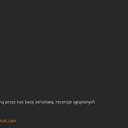
aną przez nas bazę serialową, recenzje oglądanych
mail.com