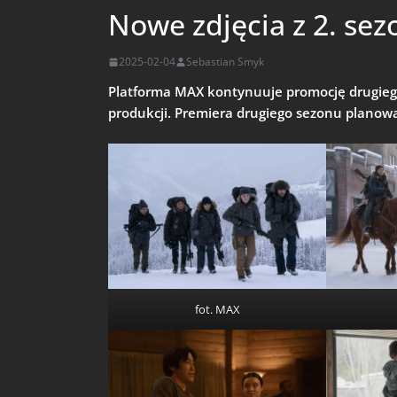
Nowe zdjęcia z 2. sez
2025-02-04
Sebastian Smyk
Platforma MAX kontynuuje promocję drugiego
produkcji. Premiera drugiego sezonu planowa
fot. MAX