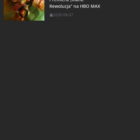
Rewolucja” na HBO MAX
2026-08-07