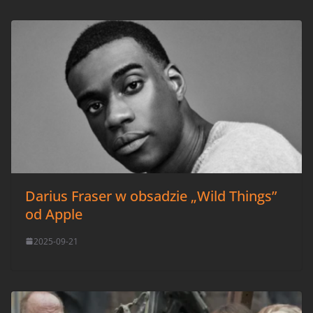
Darius Fraser w obsadzie „Wild Things”
od Apple
2025-09-21