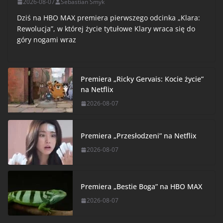
2026-08-07
Sebastian Smyk
Dziś na HBO MAX premiera pierwszego odcinka „Klara:
Rewolucja”, w której życie tytułowe Klary wraca się do
góry nogami wraz
Premiera „Ricky Gervais: Kocie życie”
na Netflix
2026-08-07
Premiera „Przesłodzeni” na Netflix
2026-08-07
Premiera „Bestie Boga” na HBO MAX
2026-08-07