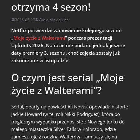
otrzyma 4 sezon!
2026-05-17
Wiola Mickiewicz
Netflix potwierdził zamówienie kolejnego sezonu
„
Moje życie z Walterami
” podczas prezentacji
Upfronts 2026. Na razie nie podano jednak jeszcze
daty premiery 3. sezonu, choć zdjęcia zostały już
zakończone w listopadzie.
O czym jest serial „Moje
życie z Walterami”?
Serial, oparty na powieści Ali Novak opowiada historię
Jackie Howard (w tej roli Nikki Rodriguez), która po
tragicznym wypadku przenosi się z Nowego Jorku do
małego miasteczka Silver Falls w Kolorado, gdzie
zamieszkuje z rodziną Walterów. Tam uczy się na