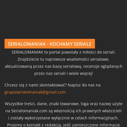
SERIALOMANIAK - KOCHAMY SERIALE
SERIALOMANIAK to portal powstały z miłości do seriali.
Znajdziecie tu najnowsze wiadomości serialowe,
aktualizowaną przez nas bazę serialową, recenzje oglądanych
przez nas seriali i wiele więcej!
Chcesz się z nami skontaktować? Napisz do nas na
grupaserialomaniak@gmail.com
Wszystkie treści, dane, znaki towarowe, loga oraz nazwy użyte
na Serialomaniak.com są własnością ich prawnych właścicieli
i zostały wykorzystane wyłącznie w celach informacyjnych.
Prosimy o kontakt z redakcją, jeśli zamieszczone informacje