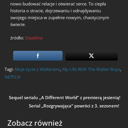
nowo budować relacje i otwierać serce. To ciepła
historia o stracie, dojrzewaniu i odnajdywaniu
swojego miejsca w zupełnie nowym, chaotycznym
świecie.
żródło:
Deadline
Tagi:
Moje życie z Walterami
,
My Life With The Walter Boys
,
NETFLIX
Sequel serialu „A Different World” z premierą jesienią!
Serial „Rozgrywająca” powróci z 3. sezonem!
Zobacz również