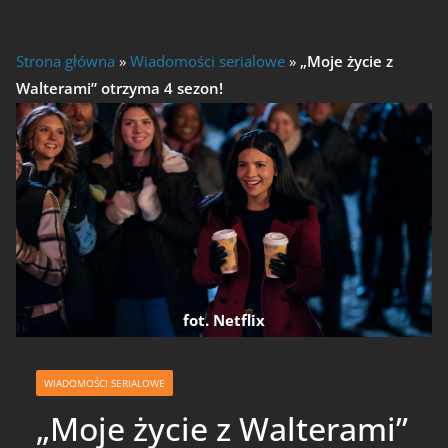
Strona główna
»
Wiadomości serialowe
»
„Moje życie z
Walterami” otrzyma 4 sezon!
fot. Netflix
WIADOMOŚCI SERIALOWE
„Moje życie z Walterami”