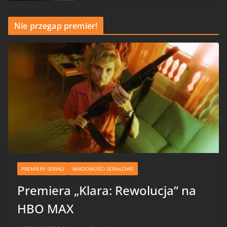
Nie przegap premier!
PREMIERY SERIALI
WIADOMOŚCI SERIALOWE
Premiera „Klara: Rewolucja” na
HBO MAX