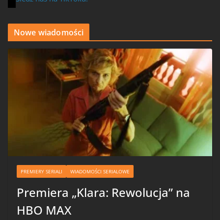
Nowe wiadomości
PREMIERY SERIALI
WIADOMOŚCI SERIALOWE
Premiera „Klara: Rewolucja” na
HBO MAX