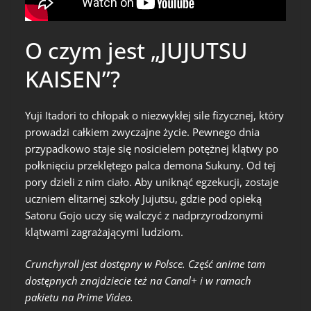
O czym jest „JUJUTSU
KAISEN”?
Yuji Itadori to chłopak o niezwykłej sile fizycznej, który
prowadzi całkiem zwyczajne życie. Pewnego dnia
przypadkowo staje się nosicielem potężnej klątwy po
połknięciu przeklętego palca demona Sukuny. Od tej
pory dzieli z nim ciało. Aby uniknąć egzekucji, zostaje
uczniem elitarnej szkoły Jujutsu, gdzie pod opieką
Satoru Gojo uczy się walczyć z nadprzyrodzonymi
klątwami zagrażającymi ludziom.
Crunchyroll jest dostępny w Polsce. Część anime tam
dostępnych znajdziecie też na Canal+ i w ramach
pakietu na Prime Video.