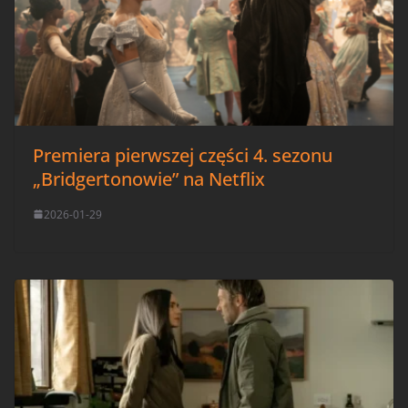
Premiera pierwszej części 4. sezonu
„Bridgertonowie” na Netflix
2026-01-29