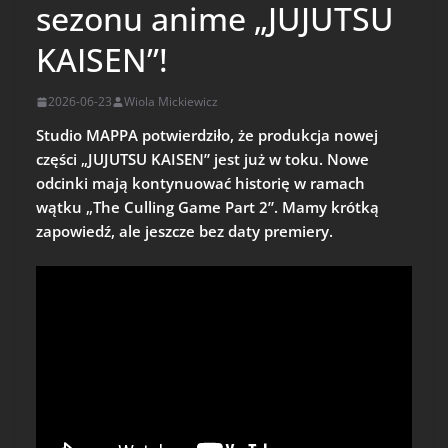
sezonu anime „JUJUTSU
KAISEN”!
2026-06-23
Wiola Mickiewicz
Studio MAPPA potwierdziło, że produkcja nowej
części „JUJUTSU KAISEN” jest już w toku. Nowe
odcinki mają kontynuować historię w ramach
wątku „The Culling Game Part 2”.
Mamy krótką
zapowiedź, ale jeszcze bez daty premiery.