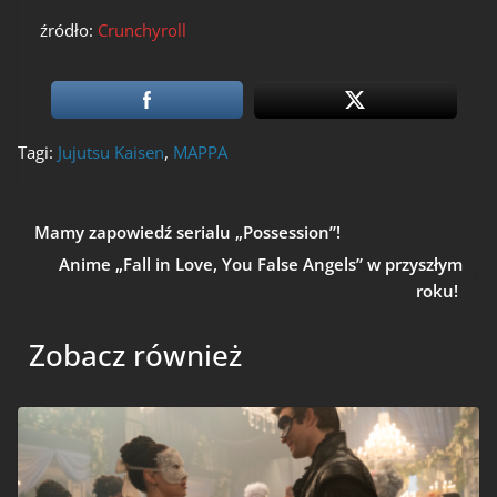
źródło:
Crunchyroll
Tagi:
Jujutsu Kaisen
,
MAPPA
Mamy zapowiedź serialu „Possession”!
Anime „Fall in Love, You False Angels” w przyszłym
roku!
Zobacz również