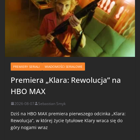
PREMIERY SERIALI
WIADOMOŚCI SERIALOWE
Premiera „Klara: Rewolucja” na
HBO MAX
2026-08-07
Sebastian Smyk
Dziś na HBO MAX premiera pierwszego odcinka „Klara:
Rewolucja”, w której życie tytułowe Klary wraca się do
góry nogami wraz