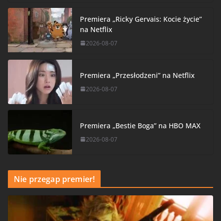
Premiera „Ricky Gervais: Kocie życie”
na Netflix
2026-08-07
Premiera „Przesłodzeni” na Netflix
2026-08-07
Premiera „Bestie Boga” na HBO MAX
2026-08-07
Nie przegap premier!