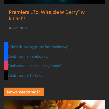
Premiera „To: Witajcie w Derry” w
kinach!
2025-10-14
Odwiedź naszą grupę facebookową!
Śledź nas na Facebooku!
Zaobserwuj nas na Instagramie!
Śledź nas na TikToku!
Nowe wiadomości