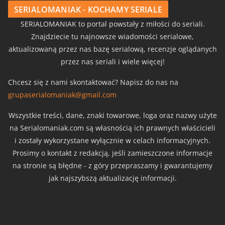
SERIALOMANIAK - KOCHAMY SERIALE
SERIALOMANIAK to portal powstały z miłości do seriali.
Znajdziecie tu najnowsze wiadomości serialowe,
aktualizowaną przez nas bazę serialową, recenzje oglądanych
przez nas seriali i wiele więcej!
Chcesz się z nami skontaktować? Napisz do nas na
grupaserialomaniak@gmail.com
Wszystkie treści, dane, znaki towarowe, loga oraz nazwy użyte
na Serialomaniak.com są własnością ich prawnych właścicieli
i zostały wykorzystane wyłącznie w celach informacyjnych.
Prosimy o kontakt z redakcją, jeśli zamieszczone informacje
na stronie są błędne - z góry przepraszamy i gwarantujemy
jak najszybszą aktualizację informacji.