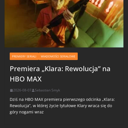
PREMIERY SERIALI
WIADOMOŚCI SERIALOWE
Premiera „Klara: Rewolucja” na
HBO MAX
2026-08-07
Sebastian Smyk
Dziś na HBO MAX premiera pierwszego odcinka „Klara:
Rewolucja”, w której życie tytułowe Klary wraca się do
góry nogami wraz