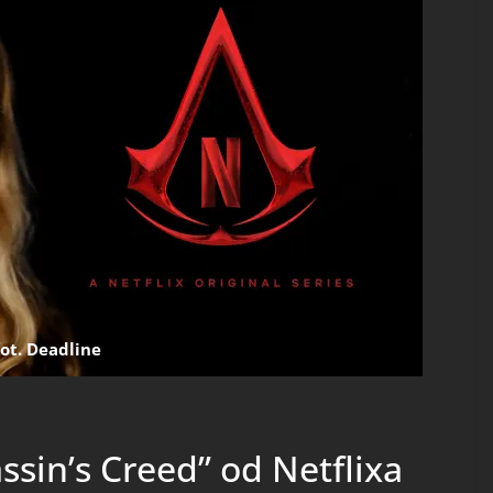
fot. Deadline
sin’s Creed” od Netflixa