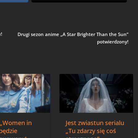
!
Drugi sezon anime „A Star Brighter Than the Sun”
potwierdzony!
l „Women in
Jest zwiastun serialu
będzie
„Tu zdarzy się coś