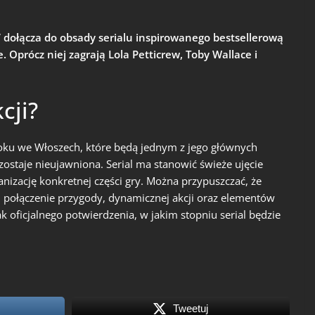
” dołącza do obsady serialu inspirowanego bestsellerową
e. Oprócz niej zagrają Lola Petticrew, Toby Wallace i
cji?
roku we Włoszech, które będą jednym z jego głównych
ostaje nieujawniona. Serial ma stanowić świeże ujęcie
anizację konkretnej części gry. Można przypuszczać, że
ii połączenie przygody, dynamicznej akcji oraz elementów
k oficjalnego potwierdzenia, w jakim stopniu serial będzie
Tweetuj