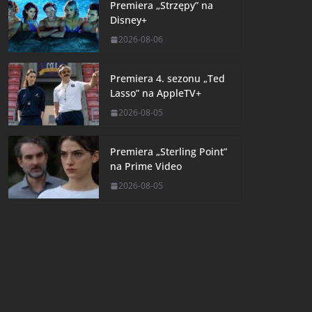
Premiera „Strzępy” na
Disney+
2026-08-06
Premiera 4. sezonu „Ted
Lasso” na AppleTV+
2026-08-05
Premiera „Sterling Point”
na Prime Video
2026-08-05