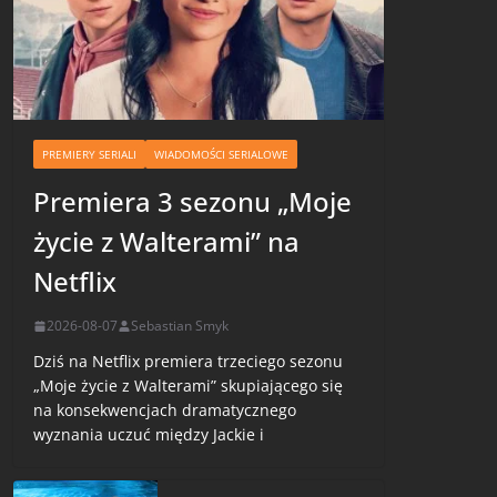
PREMIERY SERIALI
WIADOMOŚCI SERIALOWE
Premiera 3 sezonu „Moje
życie z Walterami” na
Netflix
2026-08-07
Sebastian Smyk
Dziś na Netflix premiera trzeciego sezonu
„Moje życie z Walterami” skupiającego się
na konsekwencjach dramatycznego
wyznania uczuć między Jackie i