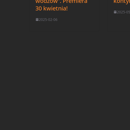
wodzów”. Premiera
konty
30 kwietnia!
2025-0
2025-02-06