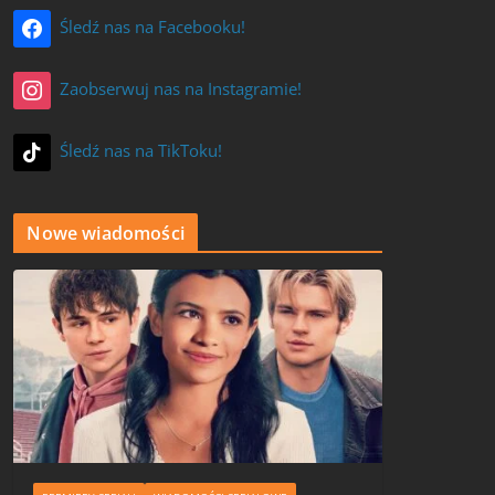
Śledź nas na Facebooku!
Zaobserwuj nas na Instagramie!
Śledź nas na TikToku!
Nowe wiadomości