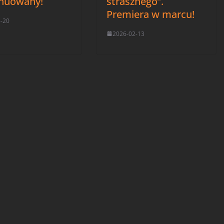
nuowany!
strasznego”.
Premiera w marcu!
5-20
2026-02-13