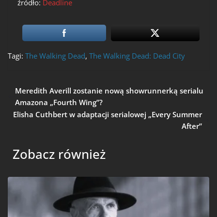
źródło:
Deadline
Tagi:
The Walking Dead
,
The Walking Dead: Dead City
Meredith Averill zostanie nową showrunnerką serialu
Amazona „Fourth Wing”?
Elisha Cuthbert w adaptacji serialowej „Every Summer
After”
Zobacz również