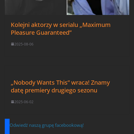
Kolejni aktorzy w serialu „Maximum
Pleasure Guaranteed”
2025-08-06
„Nobody Wants This” wraca! Znamy
datę premiery drugiego sezonu
2025-06-02
Odwiedź naszą grupę facebookową!