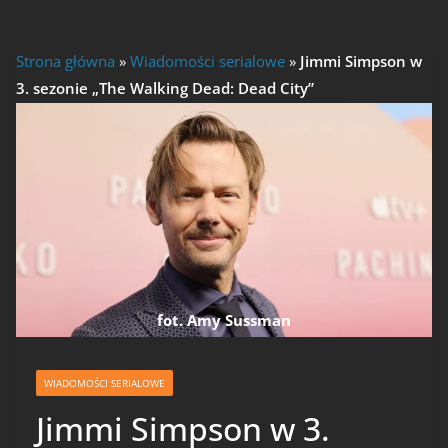
Strona główna
»
Wiadomości serialowe
»
Jimmi Simpson w
3. sezonie „The Walking Dead: Dead City”
fot. Amy Sussman
WIADOMOŚCI SERIALOWE
Jimmi Simpson w 3.