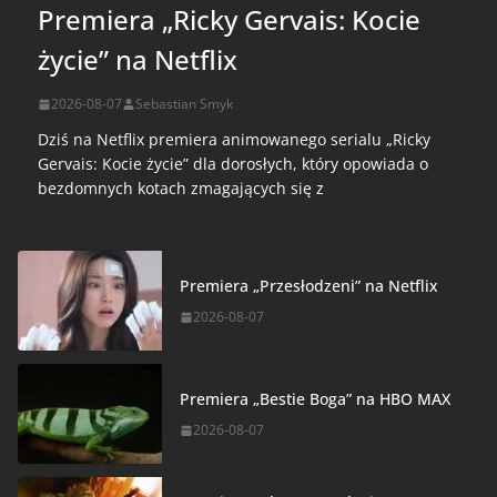
Premiera „Ricky Gervais: Kocie
życie” na Netflix
2026-08-07
Sebastian Smyk
Dziś na Netflix premiera animowanego serialu „Ricky
Gervais: Kocie życie” dla dorosłych, który opowiada o
bezdomnych kotach zmagających się z
Premiera „Przesłodzeni” na Netflix
2026-08-07
Premiera „Bestie Boga” na HBO MAX
2026-08-07