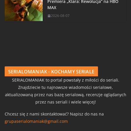
Premiera „Klara: Rewolucja” na HBO
MAX
2026-08-07
SERIALOMANIAK - KOCHAMY SERIALE
SERIALOMANIAK to portal powstały z miłości do seriali.
Znajdziecie tu najnowsze wiadomości serialowe,
aktualizowaną przez nas bazę serialową, recenzje oglądanych
przez nas seriali i wiele więcej!
Chcesz się z nami skontaktować? Napisz do nas na
grupaserialomaniak@gmail.com