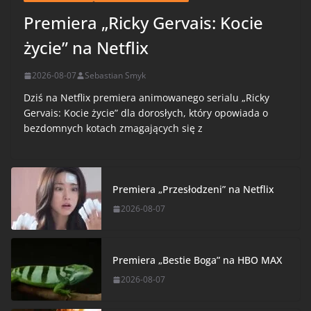
Premiera „Ricky Gervais: Kocie
życie” na Netflix
2026-08-07
Sebastian Smyk
Dziś na Netflix premiera animowanego serialu „Ricky
Gervais: Kocie życie” dla dorosłych, który opowiada o
bezdomnych kotach zmagających się z
Premiera „Przesłodzeni” na Netflix
2026-08-07
Premiera „Bestie Boga” na HBO MAX
2026-08-07