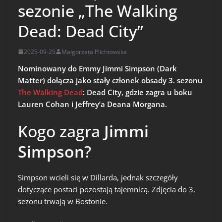
sezonie „The Walking
Dead: Dead City”
2025-09-25
Małgorzata Plichtowska
Nominowany do Emmy Jimmi Simpson (Dark
Matter) dołącza jako stały członek obsady 3. sezonu
The Walking Dead
: Dead City, gdzie zagra u boku
Lauren Cohan i Jeffrey’a Deana Morgana.
Kogo zagra
Jimmi
Simpson
?
Simpson wcieli się w Dillarda, jednak szczegóły
dotyczące postaci pozostają tajemnicą. Zdjęcia do 3.
sezonu trwają w Bostonie.