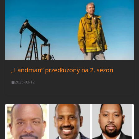
„Landman” przedłużony na 2. sezon
2025-03-12