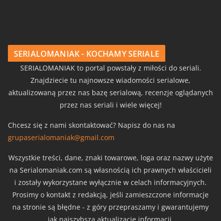
SERIALOMANIAK - KOCHAMY SERIALE
SERIALOMANIAK to portal powstały z miłości do seriali.
Znajdziecie tu najnowsze wiadomości serialowe,
aktualizowaną przez nas bazę serialową, recenzje oglądanych
przez nas seriali i wiele więcej!
Chcesz się z nami skontaktować? Napisz do nas na
grupaserialomaniak@gmail.com
Wszystkie treści, dane, znaki towarowe, loga oraz nazwy użyte
na Serialomaniak.com są własnością ich prawnych właścicieli
i zostały wykorzystane wyłącznie w celach informacyjnych.
Prosimy o kontakt z redakcją, jeśli zamieszczone informacje
na stronie są błędne - z góry przepraszamy i gwarantujemy
jak najszybszą aktualizację informacji.