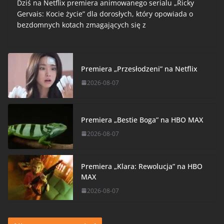
Dziś na Netflix premiera animowanego serialu „Ricky
Gervais: Kocie życie” dla dorosłych, który opowiada o
bezdomnych kotach zmagających się z
Premiera „Przesłodzeni” na Netflix
2026-08-07
Premiera „Bestie Boga” na HBO MAX
2026-08-07
Premiera „Klara: Rewolucja” na HBO
MAX
2026-08-07