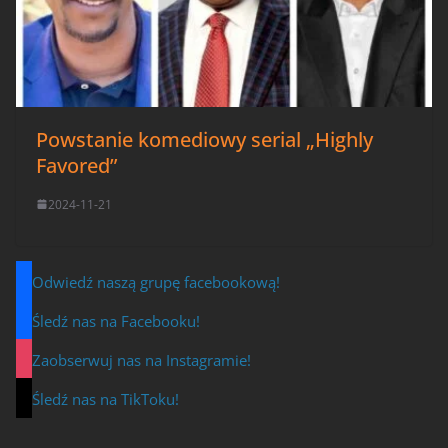
Powstanie komediowy serial „Highly
Favored”
2024-11-21
Odwiedź naszą grupę facebookową!
Śledź nas na Facebooku!
Zaobserwuj nas na Instagramie!
Śledź nas na TikToku!