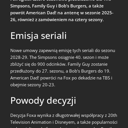
Simpsons, Family Guy i Bob’s Burgers, a także
powrót American Dad! na antenę w sezonie 2025-
26, również z zamówieniem na cztery sezony.
Emisja seriali
Nowe umowy zapewnią emisję tych seriali do sezonu
2028-29. The Simpsons osiągnie 40. sezon i może
zbliżyć się do 900 odcinków. Family Guy zostanie
przedłużony do 27. sezonu, a Bob’s Burgers do 19.
American Dad! powróci na Fox po dekadzie na TBS i
obejmie sezony 20-23.
Powody decyzji
Decyzja Foxa wynika z długotrwałej współpracy z 20th
Television Animation i Disneyem, a także popularności