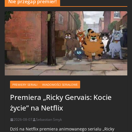
Nie przegap premier!
PREMIERY SERIALI
WIADOMOŚCI SERIALOWE
Premiera „Ricky Gervais: Kocie
życie” na Netflix
2026-08-07
Sebastian Smyk
Dziś na Netflix premiera animowanego serialu „Ricky