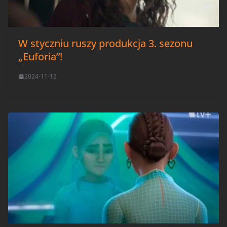
W styczniu ruszy produkcja 3. sezonu
„Euforia”!
2024-11-12