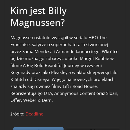
Kim jest Billy
Magnussen?
Magnussen ostatnio wystąpił w serialu HBO The
Franchise, satyrze o superbohaterach stworzonej
przez Sama Mendesa i Armando Iannucciego. Wkrótce
będzie można go zobaczyć u boku Margot Robbie w
filmie A Big Bold Beautiful Journey w reżyserii
Kogonady oraz jako Pleakley’a w aktorskiej wersji Lilo
& Stitch od Disneya. W jego najnowszych projektach
znalazły się również filmy Lift i Road House.
Reprezentują go UTA, Anonymous Content oraz Sloan,
Offer, Weber & Dern.
źródło:
Deadline