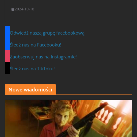
2024-10-18
Odwiedź naszą grupę facebookową!
Śledź nas na Facebooku!
Zaobserwuj nas na Instagramie!
Śledź nas na TikToku!
Nowe wiadomości