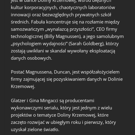
kultur korporacyjnych, chaotycznych laboratoriów
innowacji oraz bezwzględnych prywatnych szkół
średnich. Fabuła koncentruje się na rozłamie między
samozwańczym „wynalazcą przyszłości”, CEO firmy
technologicznej (Billy Magnussen), a jego samolubnym
„psychologiem wydajności” (Sarah Goldberg), którzy
zostają uwikłani w skandal wywołany eksploatacją
danych osobowych.
Postać Magnussena, Duncan, jest współzałożycielem
firmy zajmującej się pozyskiwaniem danych w Dolinie
Krzemowej.
Glatzer i Gina Mingacci są producentami
wykonawczymi serialu, który jest jednym z wielu
projektów o tematyce Doliny Krzemowej, które
zaczęto rozwijać w ubiegłym roku i pierwszy, który
uzyskał zielone światło.