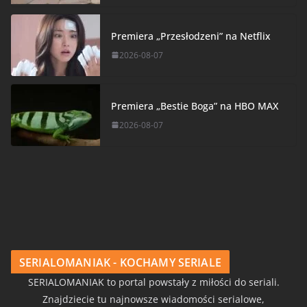
Premiera „Przesłodzeni” na Netflix
2026-08-07
Premiera „Bestie Boga” na HBO MAX
2026-08-07
SERIALOMANIAK - KOCHAMY SERIALE
SERIALOMANIAK to portal powstały z miłości do seriali.
Znajdziecie tu najnowsze wiadomości serialowe,