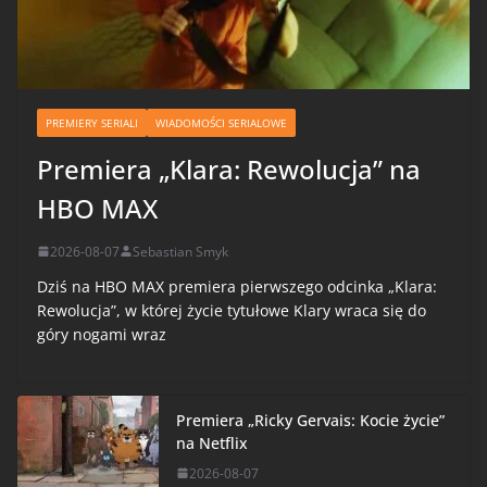
PREMIERY SERIALI
WIADOMOŚCI SERIALOWE
Premiera „Klara: Rewolucja” na
HBO MAX
2026-08-07
Sebastian Smyk
Dziś na HBO MAX premiera pierwszego odcinka „Klara:
Rewolucja”, w której życie tytułowe Klary wraca się do
góry nogami wraz
Premiera „Ricky Gervais: Kocie życie”
na Netflix
2026-08-07