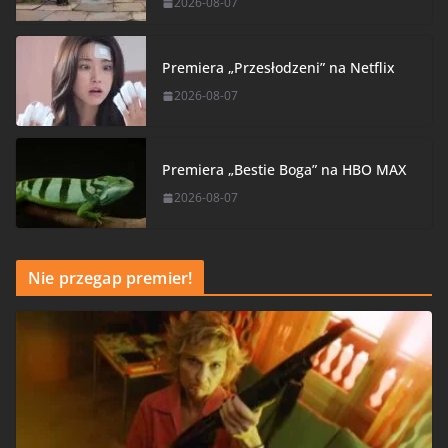
2026-08-07
Premiera „Przesłodzeni” na Netflix
2026-08-07
Premiera „Bestie Boga” na HBO MAX
2026-08-07
Nie przegap premier!