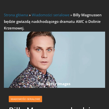
Strona główna
»
Wiadomości serialowe
»
Billy Magnussen
będzie gwiazdą nadchodzącego dramatu AMC o Dolinie
Krzemowej.
fot. Getty Images
WIADOMOŚCI SERIALOWE