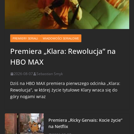
PREMIERY SERIALI
WIADOMOŚCI SERIALOWE
Premiera „Klara: Rewolucja” na
HBO MAX
2026-08-07
Sebastian Smyk
Dziś na HBO MAX premiera pierwszego odcinka „Klara:
Rewolucja”, w której życie tytułowe Klary wraca się do
góry nogami wraz
Premiera „Ricky Gervais: Kocie życie”
na Netflix