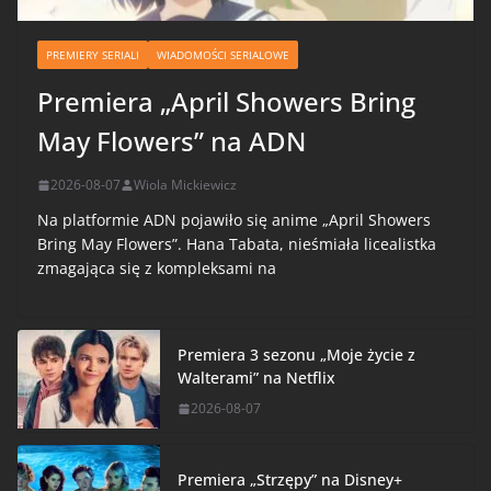
PREMIERY SERIALI
WIADOMOŚCI SERIALOWE
Premiera „April Showers Bring
May Flowers” na ADN
2026-08-07
Wiola Mickiewicz
Na platformie ADN pojawiło się anime „April Showers
Bring May Flowers”. Hana Tabata, nieśmiała licealistka
zmagająca się z kompleksami na
Premiera 3 sezonu „Moje życie z
Walterami” na Netflix
2026-08-07
Premiera „Strzępy” na Disney+