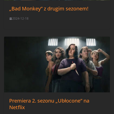
„Bad Monkey” z drugim sezonem!
2024-12-18
Premiera 2. sezonu „Ubłocone” na
Netflix