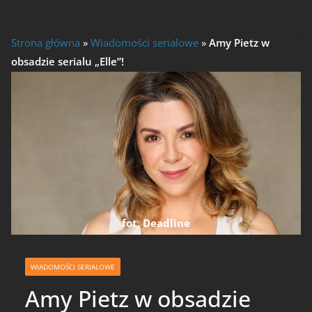
Strona główna
»
Wiadomości serialowe
»
Amy Pietz w
obsadzie serialu „Elle”!
fot. Deadline
WIADOMOŚCI SERIALOWE
Amy Pietz w obsadzie