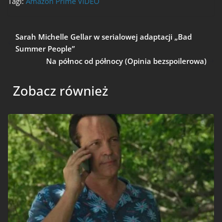
Tagi:
Amazon Prime VIDEO
Sarah Michelle Gellar w serialowej adaptacji „Bad
Summer People”
Na północ od północy (Opinia bezspoilerowa)
Zobacz również