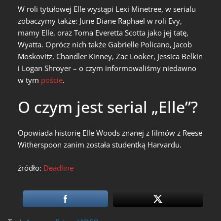
W roli tytułowej Elle wystąpi Lexi Minetree, w serialu
zobaczymy także: June Diane Raphael w roli Evy,
mamy Elle, oraz Toma Everetta Scotta jako jej tatę,
Wyatta. Oprócz nich także Gabrielle Policano, Jacob
Moskovitz, Chandler Kinney, Zac Looker, Jessica Belkin
i Logan Shroyer – o czym informowaliśmy niedawno
w tym
poście
.
O czym jest serial „Elle”?
Opowiada historię Elle Woods znanej z filmów z Reese
Witherspoon zanim została studentką Harvardu.
źródło:
Deadline