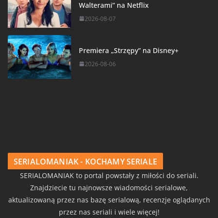
Walterami” na Netflix
2026-08-07
Premiera „Strzępy” na Disney+
2026-08-06
SERIALOMANIAK - KOCHAMY SERIALE
SERIALOMANIAK to portal powstały z miłości do seriali.
Znajdziecie tu najnowsze wiadomości serialowe,
aktualizowaną przez nas bazę serialową, recenzje oglądanych
przez nas seriali i wiele więcej!