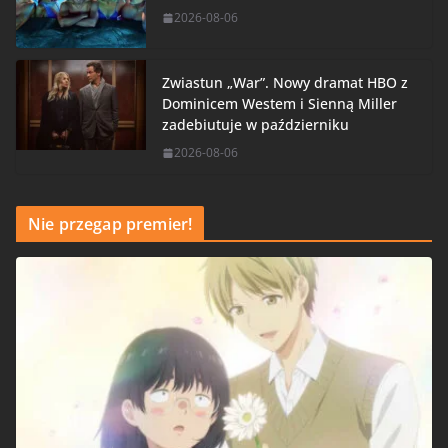
2026-08-06
Zwiastun „War”. Nowy dramat HBO z
Dominicem Westem i Sienną Miller
zadebiutuje w październiku
2026-08-06
Nie przegap premier!