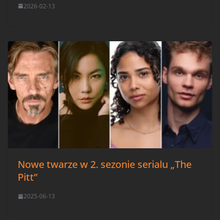
2026-02-13
Nowe twarze w 2. sezonie serialu „The
Pitt”
2025-06-13