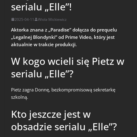
serialu „Elle”!
2025-04-11
Wiola Mickiewicz
Aktorka znana z „Paradise” dołącza do prequelu
„Legalnej Blondynki” od Prime Video, który jest
aktualnie w trakcie produkcji.
W kogo wcieli się Pietz w
serialu „Elle”?
Pietz zagra Donnę, bezkompromisową sekretarkę
szkolną.
Kto jeszcze jest w
obsadzie serialu „Elle”?